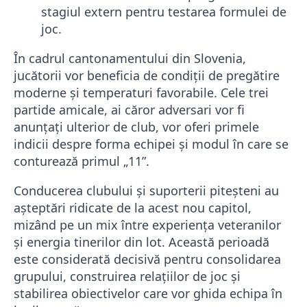
stagiul extern pentru testarea formulei de
joc.
În cadrul cantonamentului din Slovenia,
jucătorii vor beneficia de condiții de pregătire
moderne și temperaturi favorabile. Cele trei
partide amicale, ai căror adversari vor fi
anunțați ulterior de club, vor oferi primele
indicii despre forma echipei și modul în care se
conturează primul „11”.
Conducerea clubului și suporterii piteșteni au
așteptări ridicate de la acest nou capitol,
mizând pe un mix între experiența veteranilor
și energia tinerilor din lot. Această perioadă
este considerată decisivă pentru consolidarea
grupului, construirea relațiilor de joc și
stabilirea obiectivelor care vor ghida echipa în