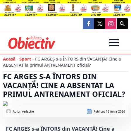
Searc
for:
Acasă
-
Sport
-
FC ARGEȘ s-a ÎNTORS din VACANȚĂ! Cine a
ABSENTAT la primul ANTRENAMENT oficial?
FC ARGEȘ S-A ÎNTORS DIN
VACANȚĂ! CINE A ABSENTAT LA
PRIMUL ANTRENAMENT OFICIAL?
Autor: 
redactie
Publicat
16 iunie 2026
FC ARGEȘ s-a ÎNTORS din VACANȚĂ! Cine a