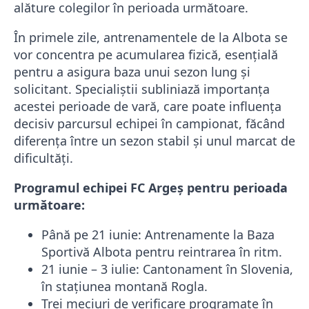
alăture colegilor în perioada următoare.
În primele zile, antrenamentele de la Albota se
vor concentra pe acumularea fizică, esențială
pentru a asigura baza unui sezon lung și
solicitant. Specialiștii subliniază importanța
acestei perioade de vară, care poate influența
decisiv parcursul echipei în campionat, făcând
diferența între un sezon stabil și unul marcat de
dificultăți.
Programul echipei FC Argeș pentru perioada
următoare:
Până pe 21 iunie: Antrenamente la Baza
Sportivă Albota pentru reintrarea în ritm.
21 iunie – 3 iulie: Cantonament în Slovenia,
în stațiunea montană Rogla.
Trei meciuri de verificare programate în