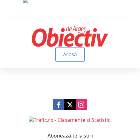
Acasă
Abonează-te la știri