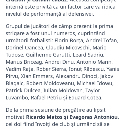
internă este privită ca un factor care va ridica
nivelul de performanță al defensivei.
Grupul de jucători de câmp prezent la prima
strigare a fost unul numeros, cuprinzând
următorii fotbaliști: Florin Borța, Andrei Tofan,
Dorinel Oancea, Claudiu Micovschi, Mario
Tudose, Guilherme Garutti, Leard Sadriu,
Marius Briceag, Andrei Dinu, Antonio Marin,
Vadim Rața, Rober Sierra, Ionuț Rădescu, Yanis
Pîrvu, Xian Emmers, Alexandru Dinoci, Jakov
Blagaic, Robert Moldoveanu, Michael Idowu,
Patrick Dulcea, Iulian Moldovan, Taylor
Luvambo, Rafael Petriu și Eduard Cotea.
De la prima sesiune de pregătire au lipsit
motivat
Ricardo Matos și Evagoras Antoniou
,
cei doi fiind învoiți de club și urmând să se