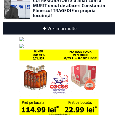
CUTREMURĂTOR! S-a aflat cum a
MURIT omul de afaceri Constantin
Pănescu! TRAGEDIE în propria
locuință!
Vezi mai multe