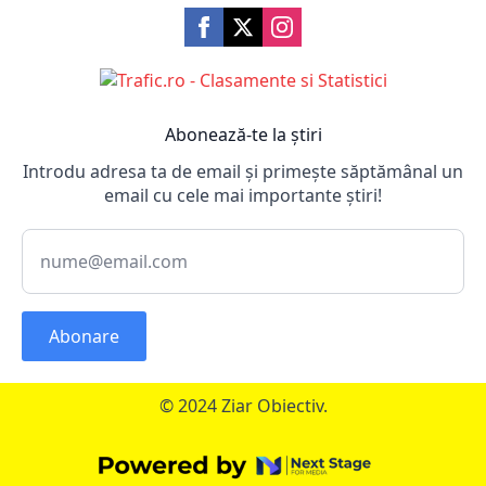
Abonează-te la știri
Introdu adresa ta de email și primește săptămânal un
email cu cele mai importante știri!
Abonare
© 2024 Ziar Obiectiv.