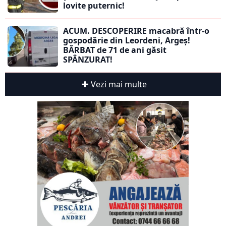
lovite puternic!
ACUM. DESCOPERIRE macabră într-o
gospodărie din Leordeni, Argeș!
BĂRBAT de 71 de ani găsit
SPÂNZURAT!
Vezi mai multe