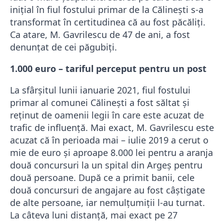
inițial în fiul fostului primar de la Călinești s-a
transformat în certitudinea că au fost păcăliți.
Ca atare, M. Gavrilescu de 47 de ani, a fost
denunțat de cei păgubiți.
1.000 euro – tariful perceput pentru un post
La sfârșitul lunii ianuarie 2021, fiul fostului
primar al comunei Călinești a fost săltat și
reținut de oamenii legii în care este acuzat de
trafic de influență. Mai exact, M. Gavrilescu este
acuzat că în perioada mai – iulie 2019 a cerut o
mie de euro și aproape 8.000 lei pentru a aranja
două concursuri la un spital din Argeș pentru
două persoane. După ce a primit banii, cele
două concursuri de angajare au fost câștigate
de alte persoane, iar nemulțumiții l-au turnat.
La câteva luni distanță, mai exact pe 27