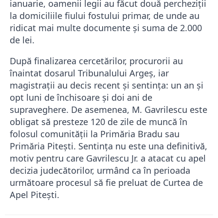
ianuarie, oamenii legii au făcut două percheziții
la domiciliile fiului fostului primar, de unde au
ridicat mai multe documente și suma de 2.000
de lei.
După finalizarea cercetărilor, procurorii au
înaintat dosarul Tribunalului Argeș, iar
magistrații au decis recent și sentința: un an și
opt luni de închisoare și doi ani de
supraveghere. De asemenea, M. Gavrilescu este
obligat să presteze 120 de zile de muncă în
folosul comunității la Primăria Bradu sau
Primăria Pitești. Sentința nu este una definitivă,
motiv pentru care Gavrilescu Jr. a atacat cu apel
decizia judecătorilor, urmând ca în perioada
următoare procesul să fie preluat de Curtea de
Apel Pitești.