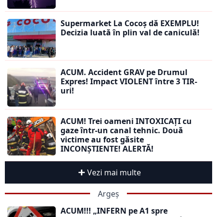
Supermarket La Cocoș dă EXEMPLU!
Decizia luată în plin val de caniculă!
ACUM. Accident GRAV pe Drumul
Expres! Impact VIOLENT între 3 TIR-
uri!
ACUM! Trei oameni INTOXICAȚI cu
gaze într-un canal tehnic. Două
victime au fost găsite
INCONȘTIENTE! ALERTĂ!
Vezi mai multe
Argeș
ACUM!!! „INFERN pe A1 spre