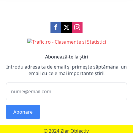
Abonează-te la știri
Introdu adresa ta de email și primește săptămânal un
email cu cele mai importante știri!
Abonare
© 2024 Ziar Obiectiv.