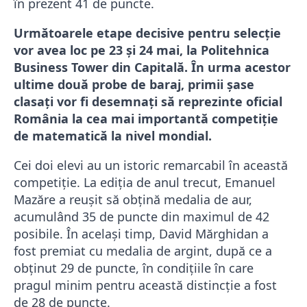
în prezent 41 de puncte.
Următoarele etape decisive pentru selecție
vor avea loc pe 23 și 24 mai, la Politehnica
Business Tower din Capitală. În urma acestor
ultime două probe de baraj, primii șase
clasați vor fi desemnați să reprezinte oficial
România la cea mai importantă competiție
de matematică la nivel mondial.
Cei doi elevi au un istoric remarcabil în această
competiție. La ediția de anul trecut, Emanuel
Mazăre a reușit să obțină medalia de aur,
acumulând 35 de puncte din maximul de 42
posibile. În același timp, David Mărghidan a
fost premiat cu medalia de argint, după ce a
obținut 29 de puncte, în condițiile în care
pragul minim pentru această distincție a fost
de 28 de puncte.