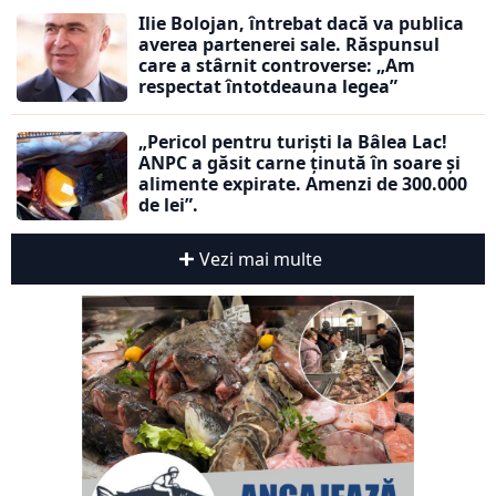
Ilie Bolojan, întrebat dacă va publica
averea partenerei sale. Răspunsul
care a stârnit controverse: „Am
respectat întotdeauna legea”
„Pericol pentru turiști la Bâlea Lac!
ANPC a găsit carne ținută în soare și
alimente expirate. Amenzi de 300.000
de lei”.
Vezi mai multe