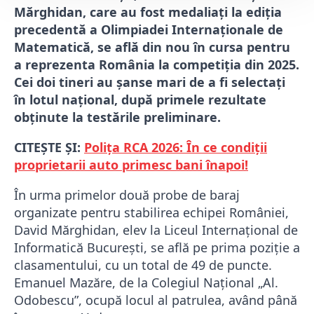
Mărghidan, care au fost medaliați la ediția
precedentă a Olimpiadei Internaționale de
Matematică, se află din nou în cursa pentru
a reprezenta România la competiția din 2025.
Cei doi tineri au șanse mari de a fi selectați
în lotul național, după primele rezultate
obținute la testările preliminare.
CITEȘTE ȘI:
Polița RCA 2026: În ce condiții
proprietarii auto primesc bani înapoi!
În urma primelor două probe de baraj
organizate pentru stabilirea echipei României,
David Mărghidan, elev la Liceul Internațional de
Informatică București, se află pe prima poziție a
clasamentului, cu un total de 49 de puncte.
Emanuel Mazăre, de la Colegiul Național „Al.
Odobescu”, ocupă locul al patrulea, având până