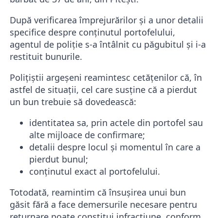
După verificarea împrejurărilor și a unor detalii
specifice despre conținutul portofelului,
agentul de poliție s-a întâlnit cu păgubitul și i-a
restituit bunurile.
Polițiștii argeșeni reamintesc cetățenilor că, în
astfel de situații, cel care susține că a pierdut
un bun trebuie să dovedească:
identitatea sa, prin actele din portofel sau
alte mijloace de confirmare;
detalii despre locul și momentul în care a
pierdut bunul;
conținutul exact al portofelului.
Totodată, reamintim că însușirea unui bun
găsit fără a face demersurile necesare pentru
returnare poate constitui infracțiune, conform