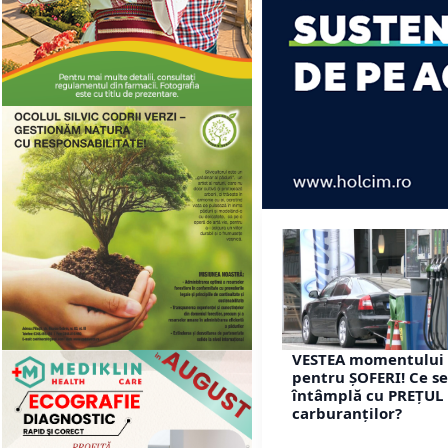
VESTEA momentului
pentru ȘOFERI! Ce se
întâmplă cu PREȚUL
carburanților?