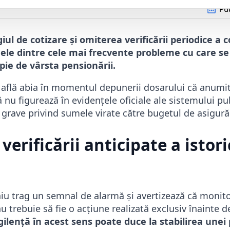
Pub
iul de cotizare și omiterea verificării periodice a c
nele dintre cele mai frecvente probleme cu care s
pie de vârsta pensionării.
flă abia în momentul depunerii dosarului că anumit
ă nu figurează în evidențele oficiale ale sistemului pu
grave privind sumele virate către bugetul de asigurăr
erificării anticipate a istori
iu trag un semnal de alarmă și avertizează că monitor
nu trebuie să fie o acțiune realizată exclusiv înainte 
gilență în acest sens poate duce la stabilirea unei