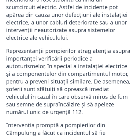
scurtcircuit electric. Astfel de incidente pot
apărea din cauza unor defecțiuni ale instalației
electrice, a unor cabluri deteriorate sau a unor
intervenții neautorizate asupra sistemelor
electrice ale vehiculului.
Reprezentanții pompierilor atrag atenția asupra
importanței verificării periodice a
autoturismelor, în special a instalației electrice
și a componentelor din compartimentul motor,
pentru a preveni situații similare. De asemenea,
șoferii sunt sfătuiți să oprească imediat
vehiculul în cazul în care observă miros de fum
sau semne de supraîncălzire și să apeleze
numărul unic de urgență 112.
Intervenția promptă a pompierilor din
Câmpulung a făcut ca incidentul să fie