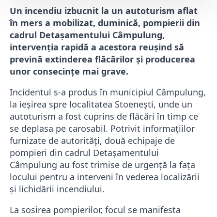
Un incendiu izbucnit la un autoturism aflat
în mers a mobilizat, duminică, pompierii din
cadrul Detașamentului Câmpulung,
intervenția rapidă a acestora reușin
d să
prevină extinderea flăcărilor și producerea
unor consecințe mai grave.
Incidentul s-a produs în municipiul
Câmpulung
,
la ieșirea spre localitatea
Stoenești
, unde un
autoturism a fost cuprins de flăcări în timp ce
se deplasa pe carosabil. Potrivit informațiilor
furnizate de autorități, două echipaje de
pompieri din cadrul Detașamentului
Câmpulung au fost trimise de urgență la fața
locului pentru a interveni în vederea localizării
și lichidării incendiului.
La sosirea pompierilor, focul se manifesta