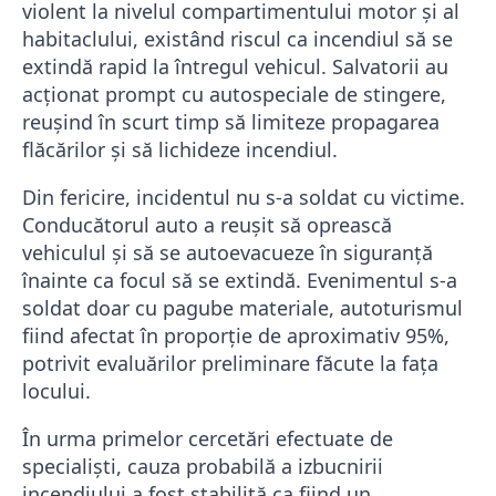
violent la nivelul compartimentului motor și al
habitaclului, existând riscul ca incendiul să se
extindă rapid la întregul vehicul. Salvatorii au
acționat prompt cu autospeciale de stingere,
reușind în scurt timp să limiteze propagarea
flăcărilor și să lichideze incendiul.
Din fericire, incidentul nu s-a soldat cu victime.
Conducătorul auto a reușit să oprească
vehiculul și să se autoevacueze în siguranță
înainte ca focul să se extindă. Evenimentul s-a
soldat doar cu pagube materiale, autoturismul
fiind afectat în proporție de aproximativ 95%,
potrivit evaluărilor preliminare făcute la fața
locului.
În urma primelor cercetări efectuate de
specialiști, cauza probabilă a izbucnirii
incendiului a fost stabilită ca fiind un