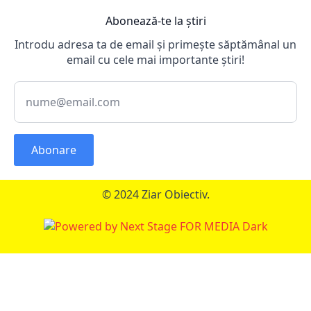
Abonează-te la știri
Introdu adresa ta de email și primește săptămânal un
email cu cele mai importante știri!
Abonare
© 2024 Ziar Obiectiv.