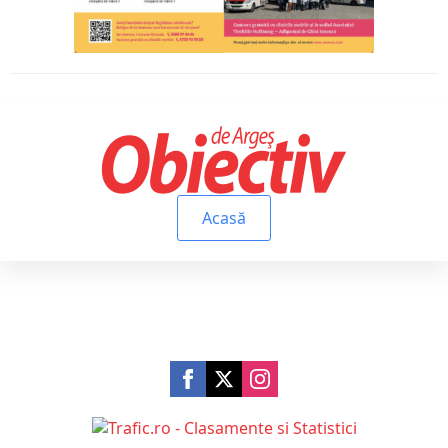
Acasă