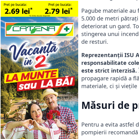
Pagube materiale au f
5.000 de metri pătrați
deteriorat un gard. To
stingerea unui incend
de resturi.
Reprezentanții ISU A
responsabilitate cole
este strict interzisă.
propagare rapidă a fl
materiale, ci și viețil
Măsuri de p
Pentru a evita astfel 
pompierii recomandă 