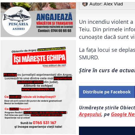
Autor: 
Alex Vlad
Un incendiu violent a
Teiu. Din primele info
cunoaște dacă sunt vi
La fața locui se depla
SMURD.
Știre în curs de actua
Distribuie pe Facebook
Urmărește știrile Obiec
Argeșului
, pe
Google N