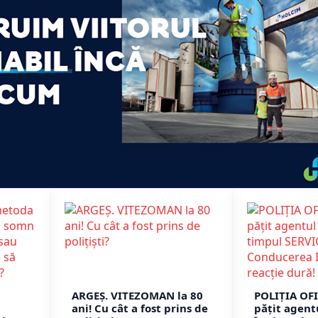
ARGEȘ. VITEZOMAN la 80
POLIȚIA OFI
ani! Cu cât a fost prins de
pățit agent