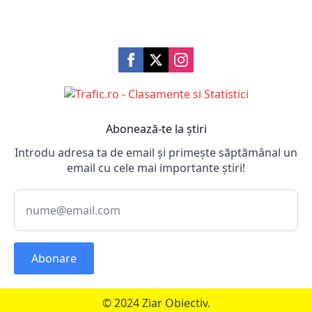
Abonează-te la știri
Introdu adresa ta de email și primește săptămânal un
email cu cele mai importante știri!
Abonare
© 2024 Ziar Obiectiv.