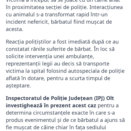
în proximitatea secției de poliție. Interacțiunea
cu animalul s-a transformat rapid într-un
incident nefericit, bărbatul fiind mușcat de
acesta.
Reacția polițiștilor a fost imediată după ce au
constatat rănile suferite de bărbat. În loc să
solicite intervenția unei ambulanțe,
reprezentanții legii au decis să transporte
victima la spital folosind autospeciala de poliție
aflată în dotare, pentru a scurta timpul de
așteptare.
Inspectoratul de Poliție Județean (IPJ) Olt
investighează în prezent acest caz
pentru a
determina circumstanțele exacte în care s-a
produs evenimentul și de ce bărbatul a ajuns să
fie mușcat de câine chiar în fața sediului