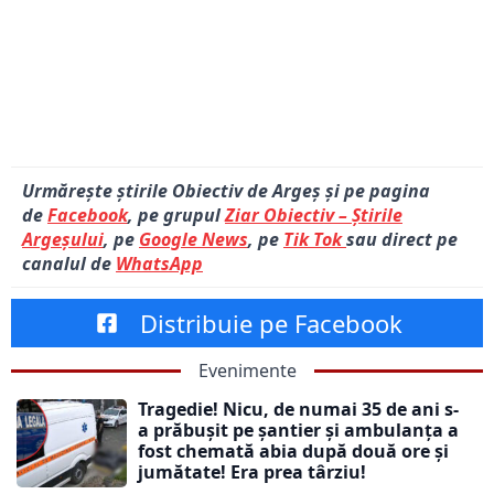
Urmărește știrile Obiectiv de Argeș și pe pagina
de
Facebook
, pe grupul
Ziar Obiectiv – Știrile
Argeșului
, pe
Google News
, pe
Tik Tok
sau direct pe
canalul de
WhatsApp
Distribuie pe Facebook
Evenimente
Tragedie! Nicu, de numai 35 de ani s-
a prăbușit pe șantier și ambulanța a
fost chemată abia după două ore și
jumătate! Era prea târziu!