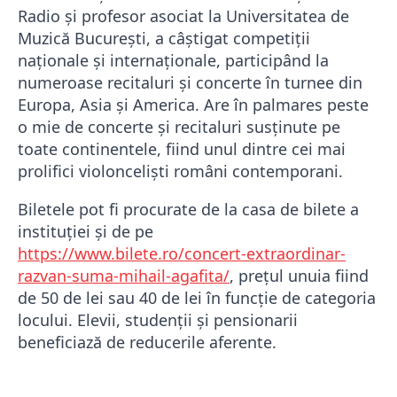
Radio și profesor asociat la Universitatea de
Muzică București, a câştigat competiţii
naţionale şi internaţionale, participând la
numeroase recitaluri şi concerte în turnee din
Europa, Asia şi America. Are în palmares peste
o mie de concerte şi recitaluri susţinute pe
toate continentele, fiind unul dintre cei mai
prolifici violoncelişti români contemporani.
Biletele pot fi procurate de la casa de bilete a
instituției și de pe
https://www.bilete.ro/concert-extraordinar-
razvan-suma-mihail-agafita/
, prețul unuia fiind
de 50 de lei sau 40 de lei în funcție de categoria
locului. Elevii, studenții și pensionarii
beneficiază de reducerile aferente.