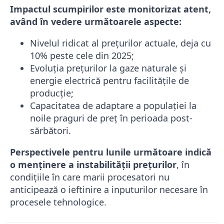
Impactul scumpirilor este monitorizat atent,
având în vedere următoarele aspecte:
Nivelul ridicat al prețurilor actuale, deja cu
10% peste cele din 2025;
Evoluția prețurilor la gaze naturale și
energie electrică pentru facilitățile de
producție;
Capacitatea de adaptare a populației la
noile praguri de preț în perioada post-
sărbători.
Perspectivele pentru lunile următoare indică
o menținere a instabilității prețurilor
, în
condițiile în care marii procesatori nu
anticipează o ieftinire a inputurilor necesare în
procesele tehnologice.