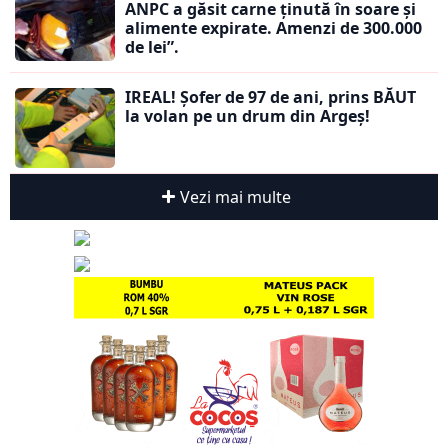
ANPC a găsit carne ținută în soare și
alimente expirate. Amenzi de 300.000
de lei”.
IREAL! Șofer de 97 de ani, prins BĂUT
la volan pe un drum din Argeș!
Vezi mai multe