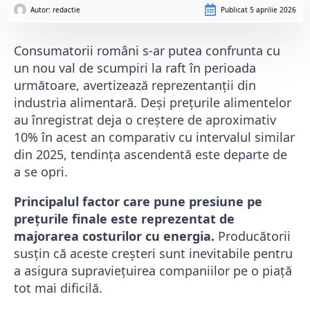
Autor: 
redactie
Publicat
5 aprilie 2026
Consumatorii români s-ar putea confrunta cu
un nou val de scumpiri la raft în perioada
următoare, avertizează reprezentanții din
industria alimentară. Deși prețurile alimentelor
au înregistrat deja o creștere de aproximativ
10% în acest an comparativ cu intervalul similar
din 2025, tendința ascendentă este departe de
a se opri.
Principalul factor care pune presiune pe
prețurile finale este reprezentat de
majorarea costurilor cu energia.
Producătorii
susțin că aceste creșteri sunt inevitabile pentru
a asigura supraviețuirea companiilor pe o piață
tot mai dificilă.