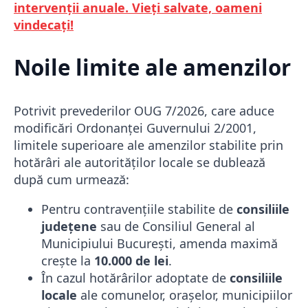
intervenții anuale. Vieți salvate, oameni
vindecați!
Noile limite ale amenzilor
Potrivit prevederilor OUG 7/2026, care aduce
modificări Ordonanței Guvernului 2/2001,
limitele superioare ale amenzilor stabilite prin
hotărâri ale autorităților locale se dublează
după cum urmează:
Pentru contravențiile stabilite de
consiliile
județene
sau de Consiliul General al
Municipiului București, amenda maximă
crește la
10.000 de lei
.
În cazul hotărârilor adoptate de
consiliile
locale
ale comunelor, orașelor, municipiilor