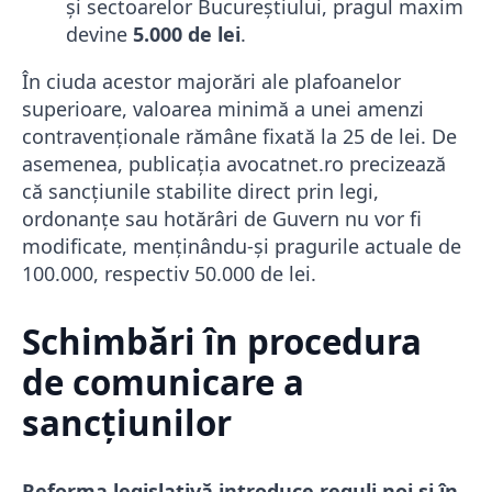
și sectoarelor Bucureștiului, pragul maxim
devine
5.000 de lei
.
În ciuda acestor majorări ale plafoanelor
superioare, valoarea minimă a unei amenzi
contravenționale rămâne fixată la 25 de lei. De
asemenea, publicația avocatnet.ro precizează
că sancțiunile stabilite direct prin legi,
ordonanțe sau hotărâri de Guvern nu vor fi
modificate, menținându-și pragurile actuale de
100.000, respectiv 50.000 de lei.
Schimbări în procedura
de comunicare a
sancțiunilor
Reforma legislativă introduce reguli noi și în