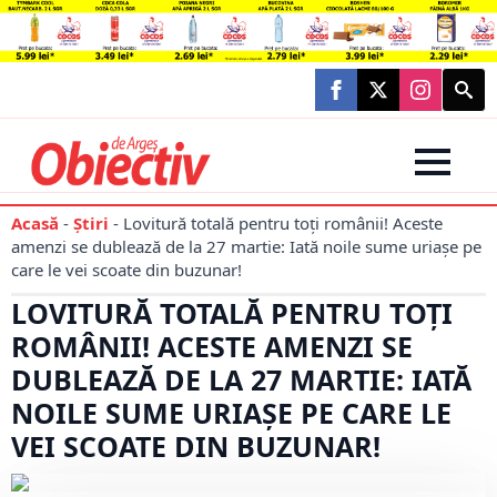
Searc
for:
Acasă
-
Știri
-
Lovitură totală pentru toți românii! Aceste
amenzi se dublează de la 27 martie: Iată noile sume uriașe pe
care le vei scoate din buzunar!
LOVITURĂ TOTALĂ PENTRU TOȚI
ROMÂNII! ACESTE AMENZI SE
DUBLEAZĂ DE LA 27 MARTIE: IATĂ
NOILE SUME URIAȘE PE CARE LE
VEI SCOATE DIN BUZUNAR!