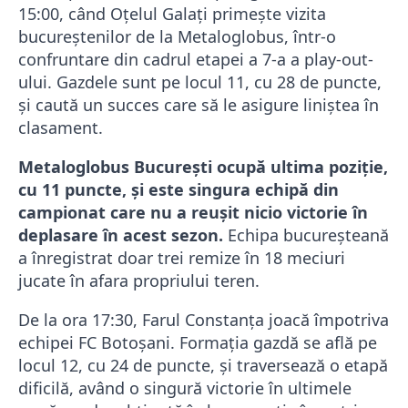
15:00, când Oțelul Galați primește vizita
bucureștenilor de la Metaloglobus, într-o
confruntare din cadrul etapei a 7-a a play-out-
ului. Gazdele sunt pe locul 11, cu 28 de puncte,
și caută un succes care să le asigure liniștea în
clasament.
Metaloglobus București ocupă ultima poziție,
cu 11 puncte, și este singura echipă din
campionat care nu a reușit nicio victorie în
deplasare în acest sezon.
Echipa bucureșteană
a înregistrat doar trei remize în 18 meciuri
jucate în afara propriului teren.
De la ora 17:30, Farul Constanța joacă împotriva
echipei FC Botoșani. Formația gazdă se află pe
locul 12, cu 24 de puncte, și traversează o etapă
dificilă, având o singură victorie în ultimele