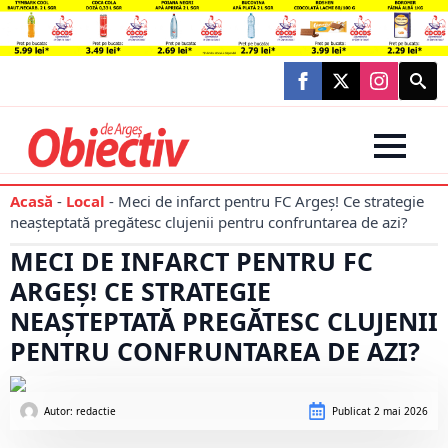
Searc
for:
Acasă
-
Local
-
Meci de infarct pentru FC Argeș! Ce strategie
neașteptată pregătesc clujenii pentru confruntarea de azi?
MECI DE INFARCT PENTRU FC
ARGEȘ! CE STRATEGIE
NEAȘTEPTATĂ PREGĂTESC CLUJENII
PENTRU CONFRUNTAREA DE AZI?
Autor: 
redactie
Publicat
2 mai 2026