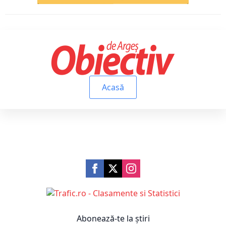
Acasă
Abonează-te la știri