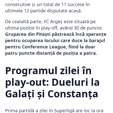
consecutive și un total de 11 succese în
ultimele 12 partide disputate acasă.
De cealaltă parte, FC Argeș este situată pe
ultima poziție în play-off, având 30 de puncte.
Gruparea din Pitești păstrează încă speranțe
pentru ocuparea locului care duce la barajul
pentru Conference League, fiind la doar
patru puncte distanță de poziția a patra.
Programul zilei în
play-out: Dueluri la
Galați și Constanța
Prima partidă a zilei în Superligă are loc la ora