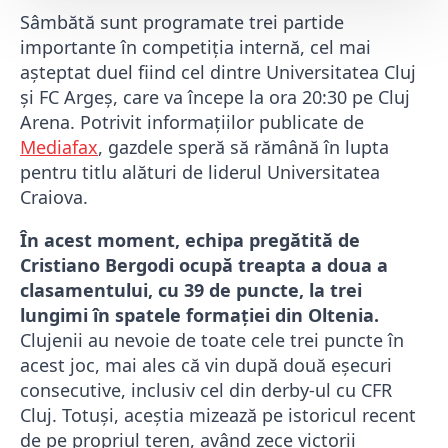
Sâmbătă sunt programate trei partide
importante în competiția internă, cel mai
așteptat duel fiind cel dintre Universitatea Cluj
și FC Argeș, care va începe la ora 20:30 pe Cluj
Arena. Potrivit informațiilor publicate de
Mediafax
, gazdele speră să rămână în lupta
pentru titlu alături de liderul Universitatea
Craiova.
În acest moment, echipa pregătită de
Cristiano Bergodi ocupă treapta a doua a
clasamentului, cu 39 de puncte, la trei
lungimi în spatele formației din Oltenia.
Clujenii au nevoie de toate cele trei puncte în
acest joc, mai ales că vin după două eșecuri
consecutive, inclusiv cel din derby-ul cu CFR
Cluj. Totuși, aceștia mizează pe istoricul recent
de pe propriul teren, având zece victorii