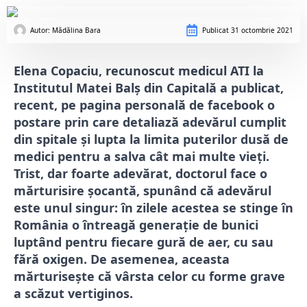
Autor: 
Mădălina Bara
Publicat
31 octombrie 2021
Elena Copaciu, recunoscut medicul ATI la
Institutul Matei Balș din Capitală a publicat,
recent, pe pagina personală de facebook o
postare prin care detaliază adevărul cumplit
din spitale și lupta la limita puterilor dusă de
medici pentru a salva cât mai multe vieți.
Trist, dar foarte adevărat, doctorul face o
mărturisire șocantă, spunând că adevărul
este unul singur: în zilele acestea se stinge în
România o întreagă generație de bunici
luptând pentru fiecare gură de aer, cu sau
fără oxigen. De asemenea, aceasta
mărturisește că vârsta celor cu forme grave
a scăzut vertiginos.