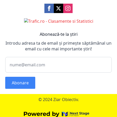
Abonează-te la știri
Introdu adresa ta de email și primește săptămânal un
email cu cele mai importante știri!
Abonare
© 2024 Ziar Obiectiv.