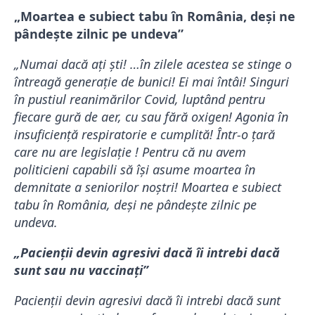
„Moartea e subiect tabu în România, deși ne
pândește zilnic pe undeva”
„Numai dacă ați ști! …în zilele acestea se stinge o
întreagă generație de bunici! Ei mai întâi! Singuri
în pustiul reanimărilor Covid, luptând pentru
fiecare gură de aer, cu sau fără oxigen! Agonia în
insuficiență respiratorie e cumplită! Într-o țară
care nu are legislație ! Pentru că nu avem
politicieni capabili să își asume moartea în
demnitate a seniorilor noștri! Moartea e subiect
tabu în România, deși ne pândește zilnic pe
undeva.
„Pacienții devin agresivi dacă îi intrebi dacă
sunt sau nu vaccinați”
Pacienții devin agresivi dacă îi intrebi dacă sunt