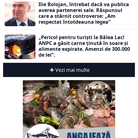
Ilie Bolojan, întrebat dacă va publica
averea partenerei sale. Răspunsul
care a stârnit controverse: „Am
respectat întotdeauna legea”
„Pericol pentru turiști la Bâlea Lac!
ANPC a găsit carne ținută în soare și
alimente expirate. Amenzi de 300.000
de lei”.
Vezi mai multe