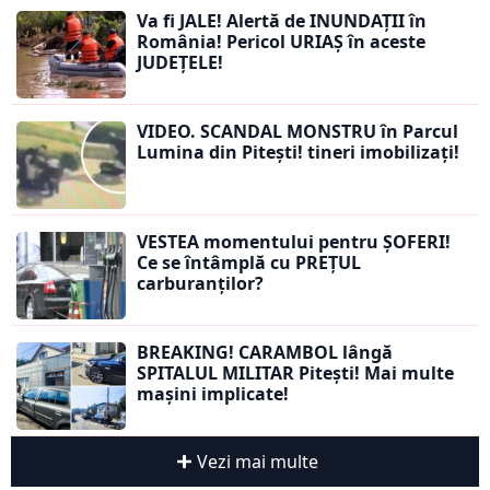
Va fi JALE! Alertă de INUNDAȚII în
România! Pericol URIAȘ în aceste
JUDEȚELE!
VIDEO. SCANDAL MONSTRU în Parcul
Lumina din Pitești! tineri imobilizați!
VESTEA momentului pentru ȘOFERI!
Ce se întâmplă cu PREȚUL
carburanților?
BREAKING! CARAMBOL lângă
SPITALUL MILITAR Pitești! Mai multe
mașini implicate!
Vezi mai multe