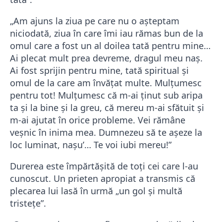
„Am ajuns la ziua pe care nu o așteptam
niciodată, ziua în care îmi iau rămas bun de la
omul care a fost un al doilea tată pentru mine…
Ai plecat mult prea devreme, dragul meu naș.
Ai fost sprijin pentru mine, tată spiritual și
omul de la care am învățat multe. Mulțumesc
pentru tot! Mulțumesc că m-ai ținut sub aripa
ta și la bine și la greu, că mereu m-ai sfătuit și
m-ai ajutat în orice probleme. Vei rămâne
veșnic în inima mea. Dumnezeu să te așeze la
loc luminat, nașu’… Te voi iubi mereu!”
Durerea este împărtășită de toți cei care l-au
cunoscut. Un prieten apropiat a transmis că
plecarea lui lasă în urmă „un gol și multă
tristețe”.