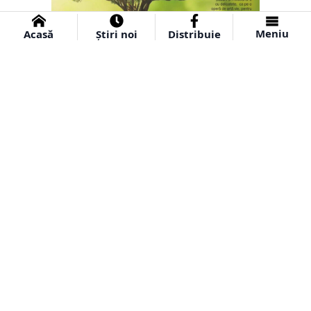
Meniu
Acasă
Știri noi
Distribuie