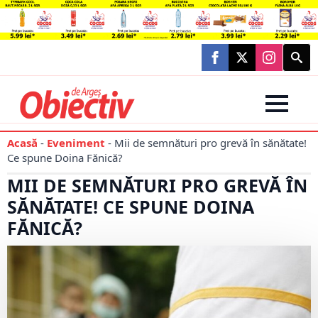
Searc
for:
Acasă
-
Eveniment
-
Mii de semnături pro grevă în sănătate!
Ce spune Doina Fănică?
MII DE SEMNĂTURI PRO GREVĂ ÎN
SĂNĂTATE! CE SPUNE DOINA
FĂNICĂ?