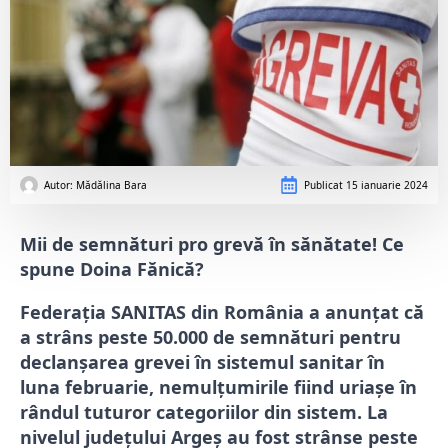
Autor: 
Mădălina Bara
Publicat
15 ianuarie 2024
Mii de semnături pro grevă în sănătate! Ce
spune Doina Fănică?
Federaţia SANITAS din România a anunţat că
a strâns peste 50.000 de semnături pentru
declanşarea grevei în sistemul sanitar în
luna februarie, nemulțumirile fiind uriașe în
rândul tuturor categoriilor din sistem. La
nivelul județului Argeș au fost strânse peste