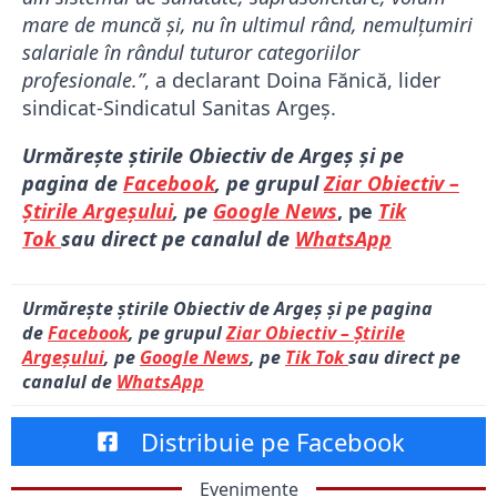
mare de muncă și, nu în ultimul rând, nemulțumiri
salariale în rândul tuturor categoriilor
profesionale.”
, a declarant Doina Fănică, lider
sindicat-Sindicatul Sanitas Argeș.
Urmărește știrile Obiectiv de Argeș și pe
pagina de
Facebook
, pe grupul
Ziar Obiectiv –
Știrile Argeșului
, pe
Google News
, pe
Tik
Tok
sau direct pe canalul de
WhatsApp
Urmărește știrile Obiectiv de Argeș și pe pagina
de
Facebook
, pe grupul
Ziar Obiectiv – Știrile
Argeșului
, pe
Google News
, pe
Tik Tok
sau direct pe
canalul de
WhatsApp
Distribuie pe Facebook
Evenimente