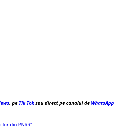
News
, pe
Tik Tok
sau direct pe canalul de
WhatsApp