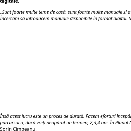
digitale.
„Sunt foarte multe teme de casă, sunt foarte multe manuale și aux
Încercăm să introducem manuale disponibile în format digital. S
Însă acest lucru este un proces de durată. Facem eforturi începân
parcursul a, dacă vreți neapărat un termen, 2,3,4 ani. În Planul 
Sorin Cîmpeanu.