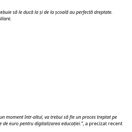
buie să le ducă la și de la școală au perfectă dreptate.
liare.
un moment într-altul, va trebui să fie un proces treptat pe
e de euro pentru digitalizarea educației.”
, a precizat recent