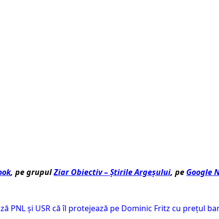
ook
, pe grupul
Ziar Obiectiv – Știrile Argeșului
, pe
Google 