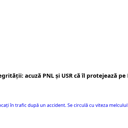
grității: acuză PNL și USR că îl protejează pe