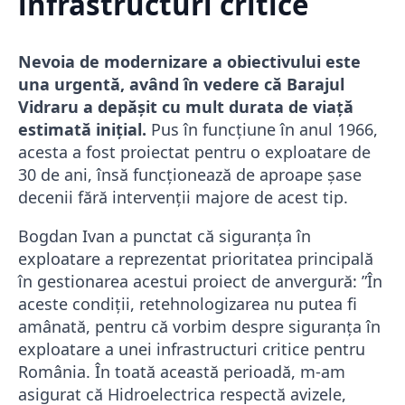
infrastructuri critice
Nevoia de modernizare a obiectivului este
una urgentă, având în vedere că Barajul
Vidraru a depășit cu mult durata de viață
estimată inițial.
Pus în funcțiune în anul 1966,
acesta a fost proiectat pentru o exploatare de
30 de ani, însă funcționează de aproape șase
decenii fără intervenții majore de acest tip.
Bogdan Ivan a punctat că siguranța în
exploatare a reprezentat prioritatea principală
în gestionarea acestui proiect de anvergură: ”În
aceste condiţii, retehnologizarea nu putea fi
amânată, pentru că vorbim despre siguranţa în
exploatare a unei infrastructuri critice pentru
România. În toată această perioadă, m-am
asigurat că Hidroelectrica respectă avizele,