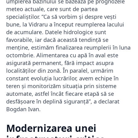
umplerea bazinului se bazează pe prognozele
meteo actuale, care sunt de partea
specialiștilor. ”Ca să vorbim şi despre veşti
bune, la Vidraru a început reumplerea lacului
de acumulare. Datele hidrologice sunt
favorabile, iar dacă această tendinţă se
menţine, estimăm finalizarea reumplerii în luna
octombrie. Alimentarea cu apă în aval este
asigurată permanent, fără impact asupra
localităţilor din zonă. În paralel, urmărim
constant evoluţia lucrărilor, avem echipe în
teren şi monitorizăm situaţia prin sisteme
automate, astfel încât fiecare etapă să se
desfăşoare în deplină siguranţă”, a declarat
Bogdan Ivan.
Modernizarea unei