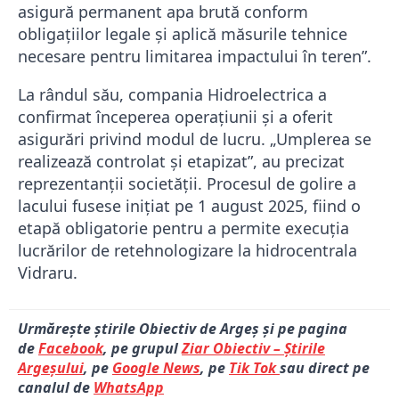
asigură permanent apa brută conform
obligaţiilor legale şi aplică măsurile tehnice
necesare pentru limitarea impactului în teren”.
La rândul său, compania Hidroelectrica a
confirmat începerea operațiunii și a oferit
asigurări privind modul de lucru. „Umplerea se
realizează controlat și etapizat”, au precizat
reprezentanții societății. Procesul de golire a
lacului fusese inițiat pe 1 august 2025, fiind o
etapă obligatorie pentru a permite execuția
lucrărilor de retehnologizare la hidrocentrala
Vidraru.
Urmărește știrile Obiectiv de Argeș și pe pagina
de
Facebook
, pe grupul
Ziar Obiectiv – Știrile
Argeșului
, pe
Google News
, pe
Tik Tok
sau direct pe
canalul de
WhatsApp