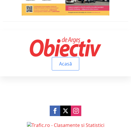
Acasă