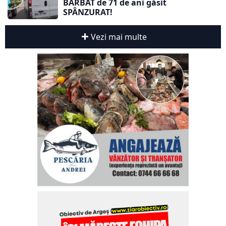
BĂRBAT de 71 de ani găsit
SPÂNZURAT!
Vezi mai multe