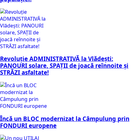
Revoluție ADMINISTRATIVĂ la Vlădești:
PANOURI solare, SPAȚII de joacă reînnoite și
STRĂZI asfaltate!
Încă un BLOC modernizat la Câmpulung prin
FONDURI europene