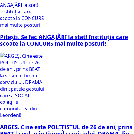
Pitești. Se fac ANGAJĂRI la stat! Instituția care
scoate la CONCURS mai multe posturi!
ARGEȘ. Cine este POLIȚISTUL de 26 de ani, prins
BEAT la volan în timpul serviciului. DRAMA din