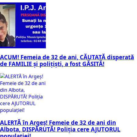
ACUM! Femeia de 32 de ani, CĂUTATĂ disperată
de FAMILIE și polițiști, a fost GĂSITĂ!
ALERTĂ în Argeș! Femeie de 32 de ani din
Albota, DISPĂRUTĂ! Poliția cere AJUTORUL
populației!