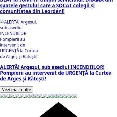
spatele gestului care a ȘOCAT colegii și
comunitatea din Leordeni!
ALERTĂ! Argeșul, sub asediul INCENDIILOR!
Pompierii au intervenit de URGENȚĂ la Curtea
de Argeș și Rătești!
Vezi mai multe