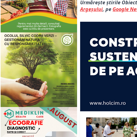
Urmărește știrile Obiec
Argeșului
, pe
Google N