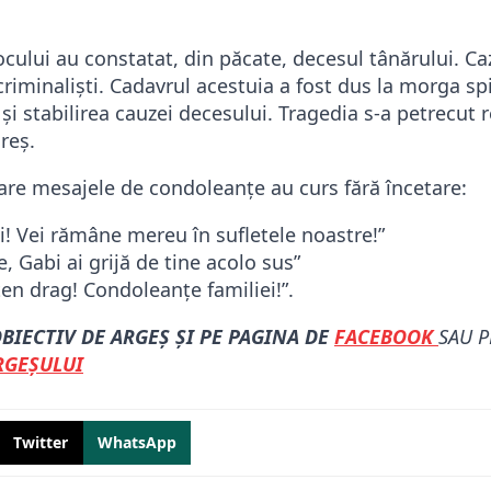
locului au constatat, din păcate, decesul tânărului. Ca
 criminaliști. Cadavrul acestuia a fost dus la morga sp
și stabilirea cauzei decesului. Tragedia s-a petrecut 
reș.
zare mesajele de condoleanțe au curs fără încetare:
! Vei rămâne mereu în sufletele noastre!”
, Gabi ai grijă de tine acolo sus”
en drag! Condoleanțe familiei!”.
BIECTIV DE ARGEȘ ȘI PE PAGINA DE
FACEBOOK
SAU 
ARGEȘULUI
Twitter
WhatsApp