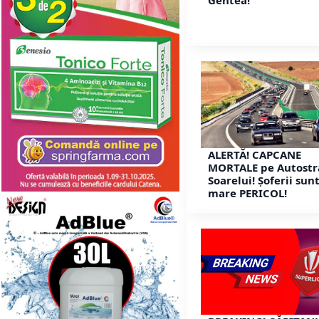
Gentea!
ALERTĂ! CAPCANE
MORTALE pe Autostr
Soarelui! Șoferii sunt
mare PERICOL!