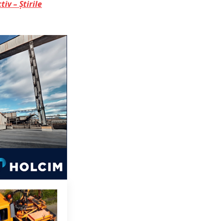
tiv – Știrile