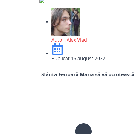
Autor:
Alex Vlad
Publicat
15 august 2022
Sfânta Fecioară Maria să vă ocrotească ș