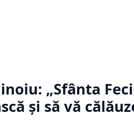
inoiu: „Sfânta Fec
scă și să vă călăuz