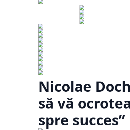
Nicolae Doch
să vă ocrotea
spre succes”