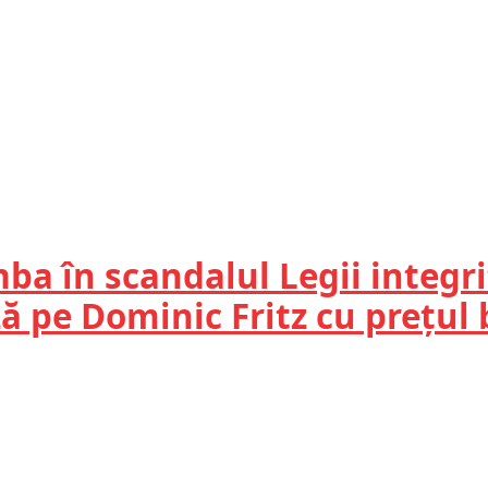
a în scandalul Legii integrit
ză pe Dominic Fritz cu prețul