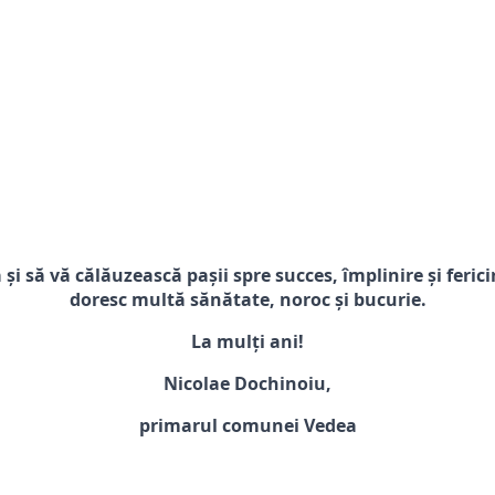
i să vă călăuzească pașii spre succes, împlinire și feric
doresc multă sănătate, noroc și bucurie.
La mulți ani!
Nicolae Dochinoiu,
primarul comunei Vedea