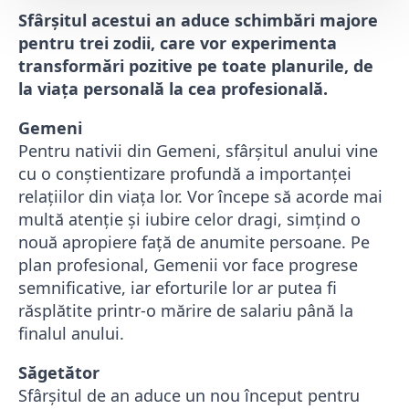
Sfârșitul acestui an aduce schimbări majore
pentru trei zodii, care vor experimenta
transformări pozitive pe toate planurile, de
la viața personală la cea profesională.
Gemeni
Pentru nativii din Gemeni, sfârșitul anului vine
cu o conștientizare profundă a importanței
relațiilor din viața lor. Vor începe să acorde mai
multă atenție și iubire celor dragi, simțind o
nouă apropiere față de anumite persoane. Pe
plan profesional, Gemenii vor face progrese
semnificative, iar eforturile lor ar putea fi
răsplătite printr-o mărire de salariu până la
finalul anului.
Săgetător
Sfârșitul de an aduce un nou început pentru