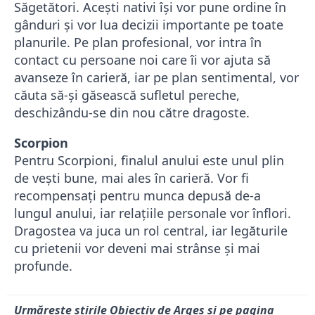
Săgetători. Acești nativi își vor pune ordine în
gânduri și vor lua decizii importante pe toate
planurile. Pe plan profesional, vor intra în
contact cu persoane noi care îi vor ajuta să
avanseze în carieră, iar pe plan sentimental, vor
căuta să-și găsească sufletul pereche,
deschizându-se din nou către dragoste.
Scorpion
Pentru Scorpioni, finalul anului este unul plin
de vești bune, mai ales în carieră. Vor fi
recompensați pentru munca depusă de-a
lungul anului, iar relațiile personale vor înflori.
Dragostea va juca un rol central, iar legăturile
cu prietenii vor deveni mai strânse și mai
profunde.
Urmărește știrile Obiectiv de Argeș și pe pagina