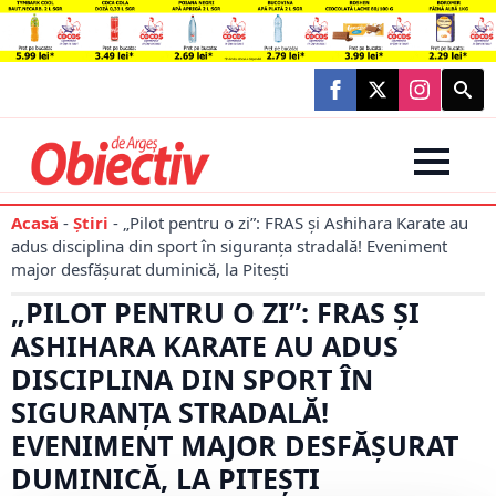
Searc
for:
Acasă
-
Știri
-
„Pilot pentru o zi”: FRAS și Ashihara Karate au
adus disciplina din sport în siguranța stradală! Eveniment
major desfășurat duminică, la Pitești
„PILOT PENTRU O ZI”: FRAS ȘI
ASHIHARA KARATE AU ADUS
DISCIPLINA DIN SPORT ÎN
SIGURANȚA STRADALĂ!
EVENIMENT MAJOR DESFĂȘURAT
DUMINICĂ, LA PITEȘTI