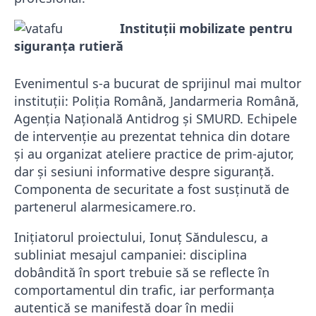
Instituții mobilizate pentru
siguranța rutieră
Evenimentul s-a bucurat de sprijinul mai multor
instituții:
Poliția Română
,
Jandarmeria Română
,
Agenția Națională Antidrog
și
SMURD
. Echipele
de intervenție au prezentat tehnica din dotare
și au organizat ateliere practice de prim-ajutor,
dar și sesiuni informative despre siguranță.
Componenta de securitate a fost susținută de
partenerul alarmesicamere.ro.
Inițiatorul proiectului,
Ionuț Săndulescu
, a
subliniat mesajul campaniei: disciplina
dobândită în sport trebuie să se reflecte în
comportamentul din trafic, iar performanța
autentică se manifestă doar în medii