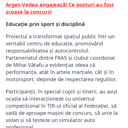
Argeș-Vedea angajează! Ce posturi au fost
scoase la concurs!
Educație prin sport și disciplină
Proiectul a transformat spațiul public într-un
veritabil centru de educație, promovând
responsabilitatea și autocontrolul.
Parteneriatul dintre FRAS și clubul coordonat
de
Mihai Vătafu
a evidențiat ideea că
performanța, atât în artele marțiale, cât și în
motorsport, depinde de respectarea regulilor.
Participanții, în special copiii și tinerii, au avut
ocazia să interacționeze cu universul
competițional în TIR-ul oficial al Federației, să
vadă de aproape mașini de concurs, să urce la
volan și să testeze un simulator auto
profesional.