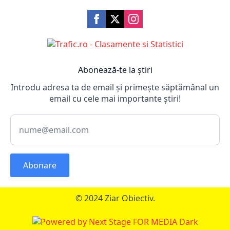
Abonează-te la știri
Introdu adresa ta de email și primește săptămânal un
email cu cele mai importante știri!
Abonare
© 2024 Ziar Obiectiv.