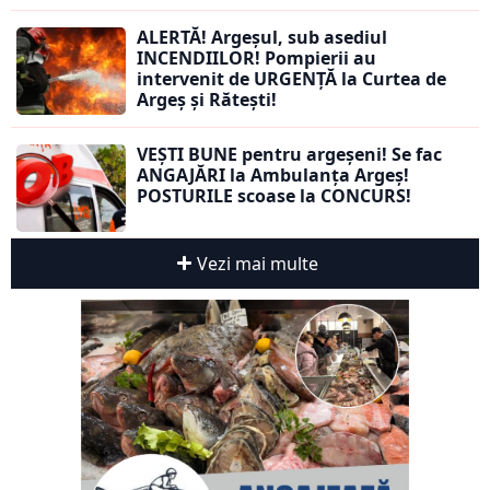
ALERTĂ! Argeșul, sub asediul
INCENDIILOR! Pompierii au
intervenit de URGENȚĂ la Curtea de
Argeș și Rătești!
VEȘTI BUNE pentru argeșeni! Se fac
ANGAJĂRI la Ambulanța Argeș!
POSTURILE scoase la CONCURS!
Vezi mai multe