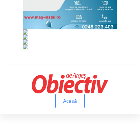
Acasă