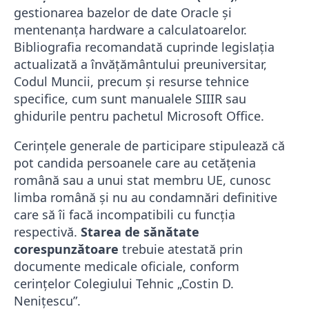
gestionarea bazelor de date Oracle și
mentenanța hardware a calculatoarelor.
Bibliografia recomandată cuprinde legislația
actualizată a învățământului preuniversitar,
Codul Muncii, precum și resurse tehnice
specifice, cum sunt manualele SIIIR sau
ghidurile pentru pachetul Microsoft Office.
Cerințele generale de participare stipulează că
pot candida persoanele care au cetățenia
română sau a unui stat membru UE, cunosc
limba română și nu au condamnări definitive
care să îi facă incompatibili cu funcția
respectivă.
Starea de sănătate
corespunzătoare
trebuie atestată prin
documente medicale oficiale, conform
cerințelor Colegiului Tehnic „Costin D.
Nenițescu”.