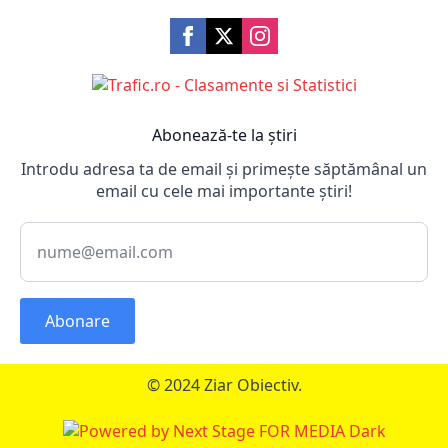
Abonează-te la știri
Introdu adresa ta de email și primește săptămânal un
email cu cele mai importante știri!
Abonare
© 2024 Ziar Obiectiv.