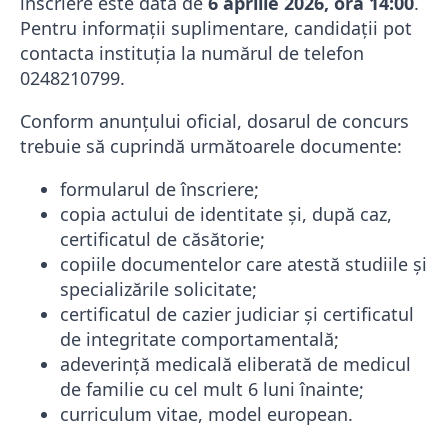
înscriere este data de
6 aprilie 2026, ora 14:00
.
Pentru informații suplimentare, candidații pot
contacta instituția la numărul de telefon
0248210799.
Conform anunțului oficial, dosarul de concurs
trebuie să cuprindă următoarele documente:
formularul de înscriere;
copia actului de identitate și, după caz,
certificatul de căsătorie;
copiile documentelor care atestă studiile și
specializările solicitate;
certificatul de cazier judiciar și certificatul
de integritate comportamentală;
adeverință medicală eliberată de medicul
de familie cu cel mult 6 luni înainte;
curriculum vitae, model european.