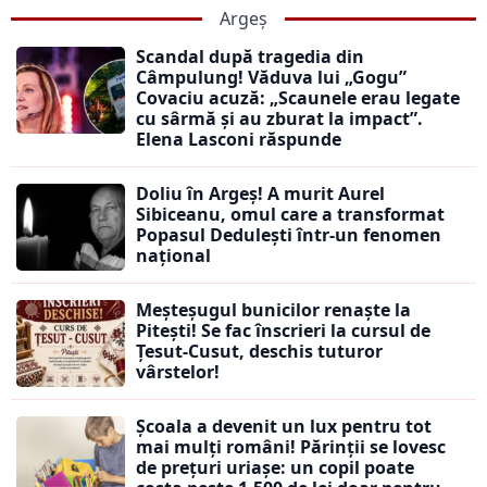
Argeș
Scandal după tragedia din
Câmpulung! Văduva lui „Gogu”
Covaciu acuză: „Scaunele erau legate
cu sârmă și au zburat la impact”.
Elena Lasconi răspunde
Doliu în Argeș! A murit Aurel
Sibiceanu, omul care a transformat
Popasul Dedulești într-un fenomen
național
Meșteșugul bunicilor renaște la
Pitești! Se fac înscrieri la cursul de
Țesut-Cusut, deschis tuturor
vârstelor!
Școala a devenit un lux pentru tot
mai mulți români! Părinții se lovesc
de prețuri uriașe: un copil poate