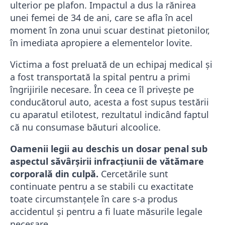
ulterior pe plafon. Impactul a dus la rănirea
unei femei de 34 de ani, care se afla în acel
moment în zona unui scuar destinat pietonilor,
în imediata apropiere a elementelor lovite.
Victima a fost preluată de un echipaj medical și
a fost transportată la spital pentru a primi
îngrijirile necesare. În ceea ce îl privește pe
conducătorul auto, acesta a fost supus testării
cu aparatul etilotest, rezultatul indicând faptul
că nu consumase băuturi alcoolice.
Oamenii legii au deschis un dosar penal sub
aspectul săvârșirii infracțiunii de vătămare
corporală din culpă.
Cercetările sunt
continuate pentru a se stabili cu exactitate
toate circumstanțele în care s-a produs
accidentul și pentru a fi luate măsurile legale
necesare.