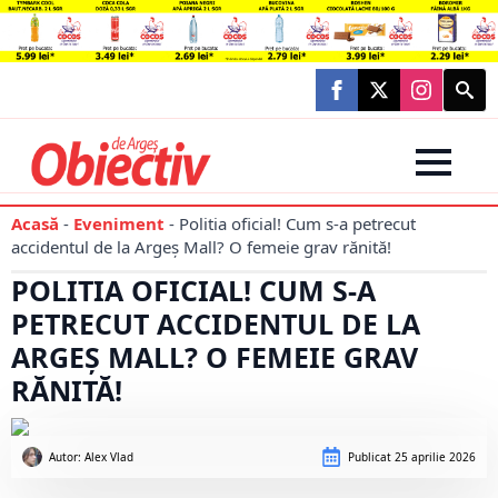
Searc
for:
Acasă
-
Eveniment
-
Politia oficial! Cum s-a petrecut
accidentul de la Argeș Mall? O femeie grav rănită!
POLITIA OFICIAL! CUM S-A
PETRECUT ACCIDENTUL DE LA
ARGEȘ MALL? O FEMEIE GRAV
RĂNITĂ!
Autor: 
Alex Vlad
Publicat
25 aprilie 2026