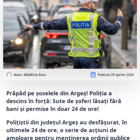
Autor: 
Mădălina Bara
Publicat
29 aprilie 2026
Prăpăd pe șoselele din Argeș! Poliția a
descins în forță: Sute de șoferi lăsați fără
bani și permise în doar 24 de ore!
Polițiștii din județul Argeș au desfășurat, în
ultimele 24 de ore, o serie de acțiuni de
amploare pentru menținerea ordinii publice