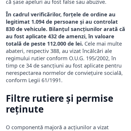
că șase apeluri au fost false sau abuzive.
În cadrul verificărilor, forțele de ordine au
legitimat 1.094 de persoane și au controlat
830 de vehicule. Bilanțul sancțiunilor arată că
au fost aplicate 432 de amenzi, în valoare
totală de peste 112.000 de lei.
Cele mai multe
abateri, respectiv 388, au vizat încălcări ale
regimului rutier conform O.U.G. 195/2002, în
timp ce 34 de sancțiuni au fost aplicate pentru
nerespectarea normelor de conviețuire socială,
conform Legii 61/1991.
Filtre rutiere și permise
reținute
O componentă majoră a acțiunilor a vizat