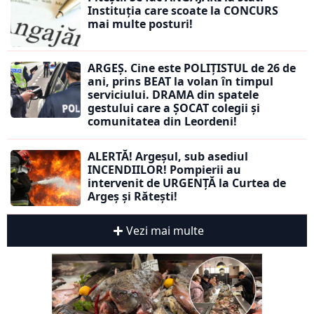
Instituția care scoate la CONCURS
mai multe posturi!
ARGEȘ. Cine este POLIȚISTUL de 26 de
ani, prins BEAT la volan în timpul
serviciului. DRAMA din spatele
gestului care a ȘOCAT colegii și
comunitatea din Leordeni!
ALERTĂ! Argeșul, sub asediul
INCENDIILOR! Pompierii au
intervenit de URGENȚĂ la Curtea de
Argeș și Rătești!
Vezi mai multe