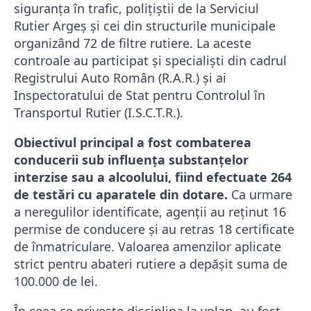
siguranța în trafic, polițiștii de la Serviciul
Rutier Argeș și cei din structurile municipale
organizând 72 de filtre rutiere. La aceste
controale au participat și specialiști din cadrul
Registrului Auto Român (R.A.R.) și ai
Inspectoratului de Stat pentru Controlul în
Transportul Rutier (I.S.C.T.R.).
Obiectivul principal a fost combaterea
conducerii sub influența substanțelor
interzise sau a alcoolului, fiind efectuate 264
de testări cu aparatele din dotare.
Ca urmare
a neregulilor identificate, agenții au reținut 16
permise de conducere și au retras 18 certificate
de înmatriculare. Valoarea amenzilor aplicate
strict pentru abateri rutiere a depășit suma de
100.000 de lei.