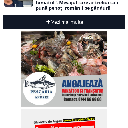
fumatul”. Mesajul care ar trebui să-i
pună pe toți românii pe gânduri!
Vezi mai multe