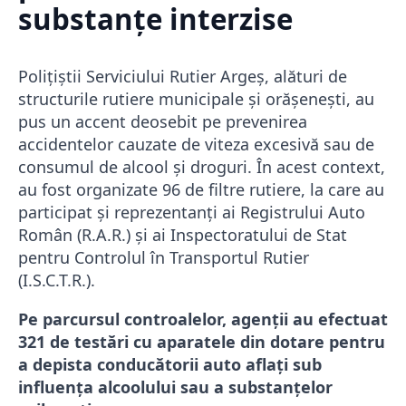
substanțe interzise
Polițiștii Serviciului Rutier Argeș, alături de
structurile rutiere municipale și orășenești, au
pus un accent deosebit pe prevenirea
accidentelor cauzate de viteza excesivă sau de
consumul de alcool și droguri. În acest context,
au fost organizate 96 de filtre rutiere, la care au
participat și reprezentanți ai Registrului Auto
Român (R.A.R.) și ai Inspectoratului de Stat
pentru Controlul în Transportul Rutier
(I.S.C.T.R.).
Pe parcursul controalelor, agenții au efectuat
321 de testări cu aparatele din dotare pentru
a depista conducătorii auto aflați sub
influența alcoolului sau a substanțelor