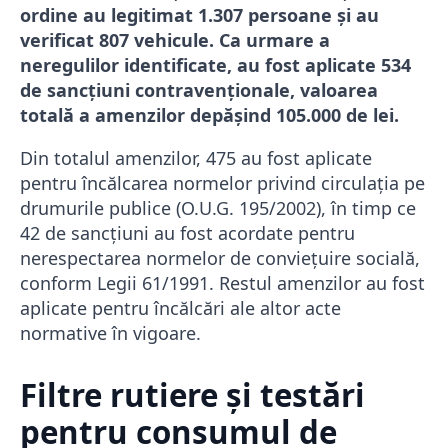
ordine au legitimat 1.307 persoane și au
verificat 807 vehicule. Ca urmare a
neregulilor identificate, au fost aplicate 534
de sancțiuni contravenționale, valoarea
totală a amenzilor depășind 105.000 de lei.
Din totalul amenzilor, 475 au fost aplicate
pentru încălcarea normelor privind circulația pe
drumurile publice (O.U.G. 195/2002), în timp ce
42 de sancțiuni au fost acordate pentru
nerespectarea normelor de conviețuire socială,
conform Legii 61/1991. Restul amenzilor au fost
aplicate pentru încălcări ale altor acte
normative în vigoare.
Filtre rutiere și testări
pentru consumul de