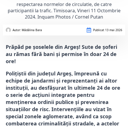
respectarea normelor de circulatie, de catre
participantii la trafic. Timisoara, Vineri 11 Octombrie
2024. Inquam Photos / Cornel Putan
Autor: 
Mădălina Bara
Publicat
13 mai 2026
Prăpăd pe șoselele din Argeș! Sute de șoferi
au rămas fără bani și permise în doar 24 de
ore!
Polițiștii din județul Argeș, împreună cu
echipe de jandarmi și reprezentanți ai altor
instituții, au desfășurat în ultimele 24 de ore
o serie de acțiuni integrate pentru
menținerea ordinii publice și prevenirea
situațiilor de risc. Intervențiile au vizat în
special zonele aglomerate, având ca scop
combaterea criminalității stradale, a actelor