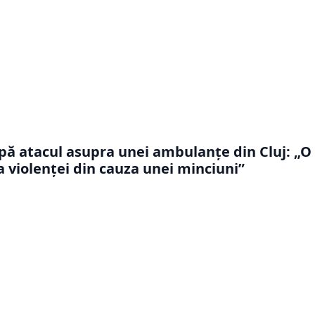
pă atacul asupra unei ambulanțe din Cluj: „O
a violenței din cauza unei minciuni”