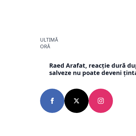
ULTIMĂ
ORĂ
Raed Arafat, reacție dură du
salveze nu poate deveni țint