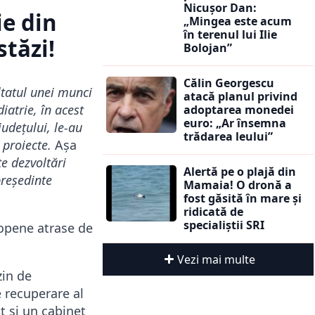
Nicușor Dan:
ie din
„Mingea este acum
în terenul lui Ilie
stăzi!
Bolojan”
Călin Georgescu
ltatul unei munci
atacă planul privind
iatrie, în acest
adoptarea monedei
euro: „Ar însemna
județului, le-au
trădarea leului”
 proiecte.
Așa
e dezvoltări
Alertă pe o plajă din
președinte
Mamaia! O dronă a
fost găsită în mare și
ridicată de
specialiștii SRI
ropene atrase de
Vezi mai multe
zin de
 recuperare al
t și un cabinet