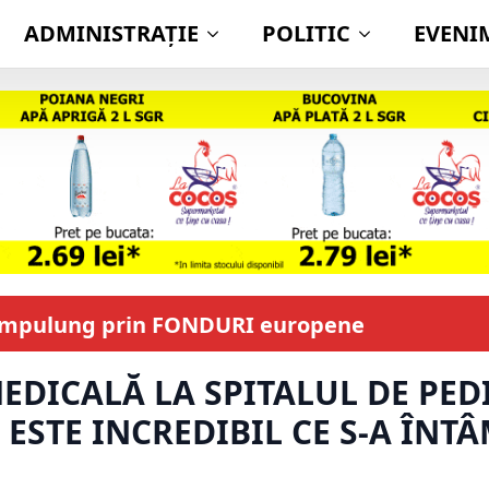
ADMINISTRAŢIE
POLITIC
EVENI
Câmpulung prin FONDURI europene
EDICALĂ LA SPITALUL DE PED
! ESTE INCREDIBIL CE S-A ÎNT