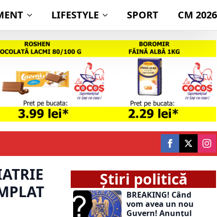
MENT
LIFESTYLE
SPORT
CM 2026
IATRIE
Știri politică
ÂMPLAT
BREAKING! Când
vom avea un nou
Guvern! Anunțul