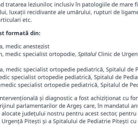
 tratarea leziunilor, inclusiv în patologiile de mare fi
ui, luxații recidivante ale umărului, rupturi de ligam
rticulari etc.
st formată din:
a, medic anestezist
n, medic specialist ortopodie,
Spitalul
Clinic de Urgen
a, medic specialist ortopedie pediatrică, Spitalul de P
edic specialist ortopedie pediatrică, Spitalul de Pediat
medic specialist ortopedie pediatrică, Spitalul de Pedi
ntervențională și diagnostic a fost achiziționat cu fo
rijinul parlamentarilor de Argeș care, în mandatul ant
 alocate județului nostru pentru acest sector, pentru
 Urgență Pitești și a Spitalului de Pediatrie Pitești 