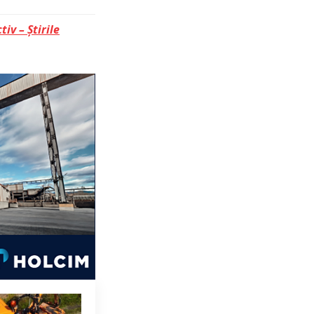
tiv – Știrile