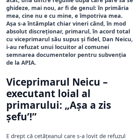
ghideze, mai nou, ar fi de genul: în primăria
mea, cine nu e cu mine, e împotriva mea.
Așa s-a întâmplat chiar vineri când, în mod
absolut discreționar, primarul, în acord total
cu viceprimarul său supus și fidel, Dan Neicu,
i-au refuzat unui locuitor al comunei
semnarea documentelor pentru subvenția
de la APIA.
Viceprimarul Neicu –
executant loial al
primarului: „Așa a zis
șefu’!”
E drept că cetățeanul care s-a lovit de refuzul