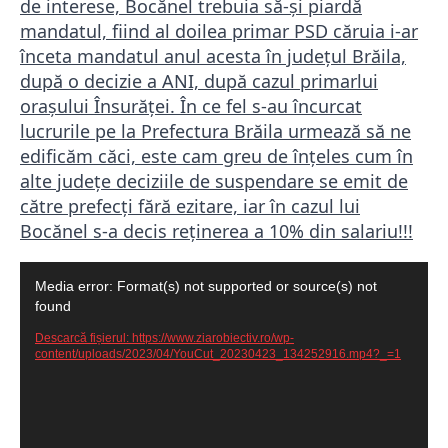
de interese, Bocănel trebuia să-și piardă
mandatul, fiind al doilea primar PSD căruia i-ar
înceta mandatul anul acesta în județul Brăila,
după o decizie a ANI, după cazul primarlui
orașului Însurăței. În ce fel s-au încurcat
lucrurile pe la Prefectura Brăila urmează să ne
edificăm căci, este cam greu de înțeles cum în
alte județe deciziile de suspendare se emit de
către prefecți fără ezitare, iar în cazul lui
Bocănel s-a decis reținerea a 10% din salariu!!!
Player
Media error: Format(s) not supported or source(s) not
video
found
Descarcă fișierul: https://www.ziarobiectiv.ro/wp-
content/uploads/2023/04/YouCut_20230423_134252916.mp4?_=1