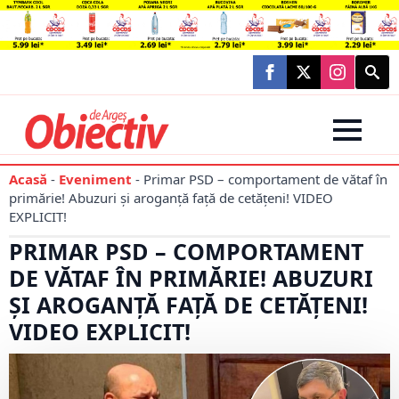
Searc
for:
Acasă
-
Eveniment
-
Primar PSD – comportament de vătaf în
primărie! Abuzuri și aroganță față de cetățeni! VIDEO
EXPLICIT!
PRIMAR PSD – COMPORTAMENT
DE VĂTAF ÎN PRIMĂRIE! ABUZURI
ȘI AROGANȚĂ FAȚĂ DE CETĂȚENI!
VIDEO EXPLICIT!