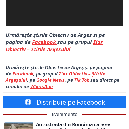
Urmărește știrile Obiectiv de Argeș și pe
pagina de
Facebook
sau pe grupul
Ziar
Obiectiv – Știrile Argeșului
Urmărește știrile Obiectiv de Argeș și pe pagina
de
Facebook
, pe grupul
Ziar Obiectiv – Știrile
Argeșului
, pe
Google News
, pe
Tik Tok
sau direct pe
canalul de
WhatsApp
Distribuie pe Facebook
Evenimente
Autostrada din România care se