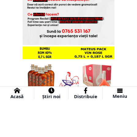
Meniu
Acasă
Știri noi
Distribuie