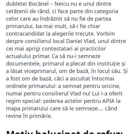
dubletei Bocănel – Neicu nu e unul dintre
cetățenii de rând, ci face parte din categoria
celor care au îndrăznit să nu fie de partea
primarului, ba mai mult, să-i fie chiar
contracandidat la alegerile trecute. Vorbim
despre consilierul local Daniel Vlad, unul dintre
cei mai aprigi contestatari ai practicilor
actualului primar. Ca să nu-i semneze
documentele, primarul a plecat din instituție și
a lăsat viceprimarul, om de bază, în locul său. Și
a fost om de bază, căci a ascultat întocmai
ordinele primarului: a semnat pentru oricine,
numai pentru consilierul Vlad nu! Lui i-a oferit
regim special: șederea actelor pentru APIA la
mapa primarului care să le semneze…. când
revine în primărie.