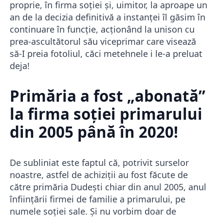
proprie, în firma soției și, uimitor, la aproape un
an de la decizia definitivă a instanței îl găsim în
continuare în funcție, acționând la unison cu
prea-ascultătorul său viceprimar care visează
să-I preia fotoliul, căci metehnele i le-a preluat
deja!
Primăria a fost „abonată”
la firma soției primarului
din 2005 până în 2020!
De subliniat este faptul că, potrivit surselor
noastre, astfel de achiziții au fost făcute de
către primăria Dudești chiar din anul 2005, anul
înființării firmei de familie a primarului, pe
numele soției sale. Și nu vorbim doar de