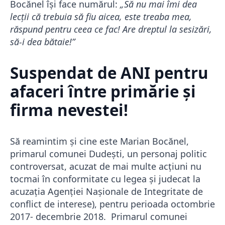
Bocănel își face numărul:
„Să nu mai îmi dea
lecții că trebuia să fiu aicea, este treaba mea,
răspund pentru ceea ce fac! Are dreptul la sesizări,
să-i dea bătaie!”
Suspendat de ANI pentru
afaceri între primărie și
firma nevestei!
Să reamintim și cine este Marian Bocănel,
primarul comunei Dudești, un personaj politic
controversat, acuzat de mai multe acțiuni nu
tocmai în conformitate cu legea și judecat la
acuzația Agenției Nașionale de Integritate de
conflict de interese), pentru perioada octombrie
2017- decembrie 2018. Primarul comunei