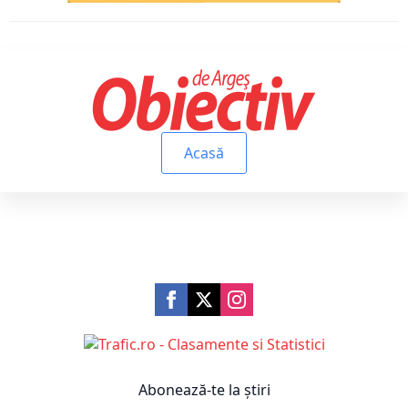
Acasă
Abonează-te la știri