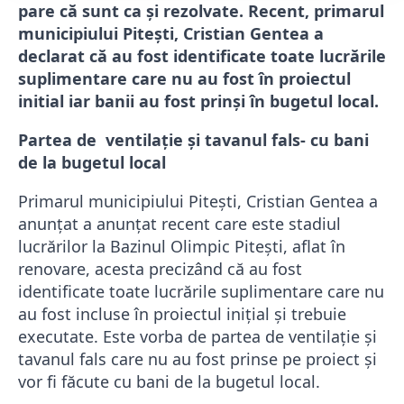
pare că sunt ca și rezolvate. Recent, primarul
municipiului Pitești, Cristian Gentea a
declarat că au fost identificate toate lucrările
suplimentare care nu au fost în proiectul
initial iar banii au fost prinși în bugetul local.
Partea de ventilație și tavanul fals- cu bani
de la bugetul local
Primarul municipiului Pitești, Cristian Gentea a
anunțat a anunțat recent care este stadiul
lucrărilor la Bazinul Olimpic Pitești, aflat în
renovare, acesta precizând că au fost
identificate toate lucrările suplimentare care nu
au fost incluse în proiectul inițial și trebuie
executate. Este vorba de partea de ventilație și
tavanul fals care nu au fost prinse pe proiect și
vor fi făcute cu bani de la bugetul local.