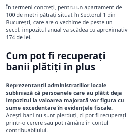
În termeni concreți, pentru un apartament de
100 de metri pătrați situat în Sectorul 1 din
București, care are o vechime de peste un
secol, impozitul anual va scădea cu aproximativ
174 de lei.
Cum pot fi recuperați
banii plătiți în plus
Reprezentanții administrațiilor locale
subliniază că persoanele care au plătit deja
impozitul la valoarea majorată vor figura cu
sume excedentare în evidențele fiscale.
Acești bani nu sunt pierduți, ci pot fi recuperați
printr-o cerere sau pot rămâne în contul
contribuabilului.