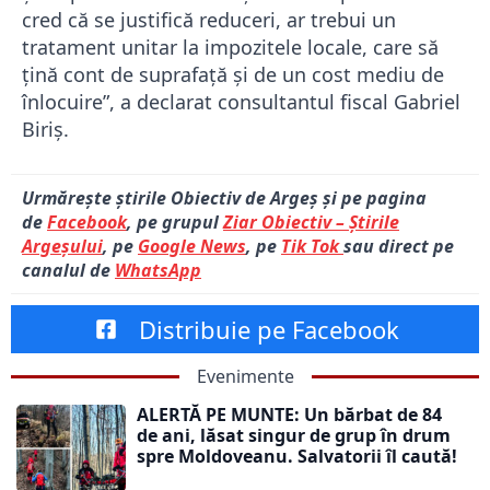
cred că se justifică reduceri, ar trebui un
tratament unitar la impozitele locale, care să
ţină cont de suprafaţă şi de un cost mediu de
înlocuire”, a declarat consultantul fiscal Gabriel
Biriș.
Urmărește știrile Obiectiv de Argeș și pe pagina
de
Facebook
, pe grupul
Ziar Obiectiv – Știrile
Argeșului
, pe
Google News
, pe
Tik Tok
sau direct pe
canalul de
WhatsApp
Distribuie pe Facebook
Evenimente
ALERTĂ PE MUNTE: Un bărbat de 84
de ani, lăsat singur de grup în drum
spre Moldoveanu. Salvatorii îl caută!