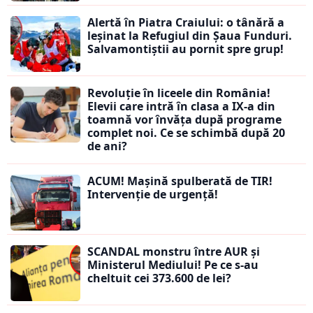
Alertă în Piatra Craiului: o tânără a
leșinat la Refugiul din Șaua Funduri.
Salvamontiștii au pornit spre grup!
Revoluție în liceele din România!
Elevii care intră în clasa a IX-a din
toamnă vor învăța după programe
complet noi. Ce se schimbă după 20
de ani?
ACUM! Mașină spulberată de TIR!
Intervenție de urgență!
SCANDAL monstru între AUR și
Ministerul Mediului! Pe ce s-au
cheltuit cei 373.600 de lei?