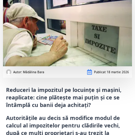
Autor: 
Mădălina Bara
Publicat
18 martie 2026
Reduceri la impozitul pe locuințe și mașini,
reaplicate: cine plătește mai puțin și ce se
întâmplă cu banii deja achitați?
Autoritățile au decis să modifice modul de
calcul al impozitelor pentru clădirile vechi,
după ce mulți proprietari s-au trezit la