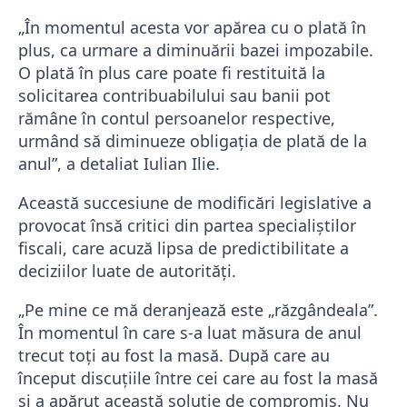
„În momentul acesta vor apărea cu o plată în
plus, ca urmare a diminuării bazei impozabile.
O plată în plus care poate fi restituită la
solicitarea contribuabilului sau banii pot
rămâne în contul persoanelor respective,
urmând să diminueze obligaţia de plată de la
anul”, a detaliat Iulian Ilie.
Această succesiune de modificări legislative a
provocat însă critici din partea specialiștilor
fiscali, care acuză lipsa de predictibilitate a
deciziilor luate de autorități.
„Pe mine ce mă deranjează este „răzgândeala”.
În momentul în care s-a luat măsura de anul
trecut toţi au fost la masă. După care au
început discuţiile între cei care au fost la masă
şi a apărut această soluţie de compromis. Nu