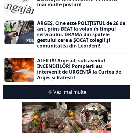
mai multe posturi!
ARGEȘ. Cine este POLIȚISTUL de 26 de
ani, prins BEAT la volan în timpul
serviciului. DRAMA din spatele
gestului care a ȘOCAT colegii și
comunitatea din Leordeni!
ALERTĂ! Argeșul, sub asediul
INCENDIILOR! Pompierii au
intervenit de URGENȚĂ la Curtea de
Argeș și Rătești!
Vezi mai multe