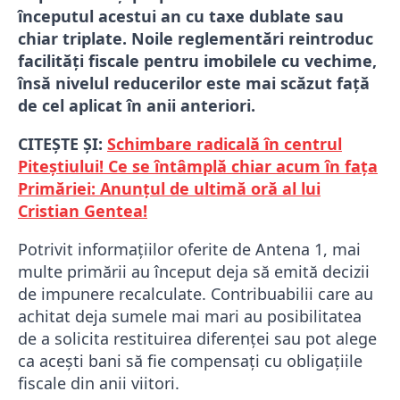
începutul acestui an cu taxe dublate sau
chiar triplate. Noile reglementări reintroduc
facilități fiscale pentru imobilele cu vechime,
însă nivelul reducerilor este mai scăzut față
de cel aplicat în anii anteriori.
CITEȘTE ȘI:
Schimbare radicală în centrul
Piteștiului! Ce se întâmplă chiar acum în fața
Primăriei: Anunțul de ultimă oră al lui
Cristian Gentea!
Potrivit informațiilor oferite de Antena 1, mai
multe primării au început deja să emită decizii
de impunere recalculate. Contribuabilii care au
achitat deja sumele mai mari au posibilitatea
de a solicita restituirea diferenței sau pot alege
ca acești bani să fie compensați cu obligațiile
fiscale din anii viitori.