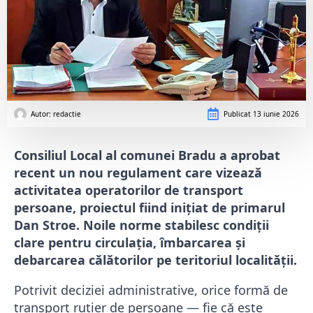
Autor: 
redactie
Publicat
13 iunie 2026
Consiliul Local al comunei Bradu a aprobat
recent un nou regulament care vizează
activitatea operatorilor de transport
persoane, proiectul fiind inițiat de primarul
Dan Stroe. Noile norme stabilesc condiții
clare pentru circulația, îmbarcarea și
debarcarea călătorilor pe teritoriul localității.
Potrivit deciziei administrative, orice formă de
transport rutier de persoane — fie că este