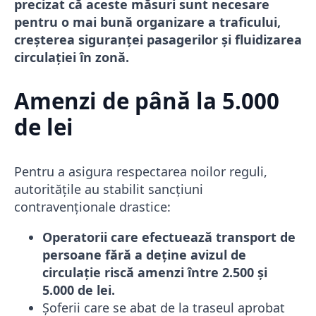
precizat că aceste măsuri sunt necesare
pentru o mai bună organizare a traficului,
creșterea siguranței pasagerilor și fluidizarea
circulației în zonă.
Amenzi de până la 5.000
de lei
Pentru a asigura respectarea noilor reguli,
autoritățile au stabilit sancțiuni
contravenționale drastice:
Operatorii care efectuează transport de
persoane fără a deține avizul de
circulație riscă amenzi între 2.500 și
5.000 de lei.
Șoferii care se abat de la traseul aprobat