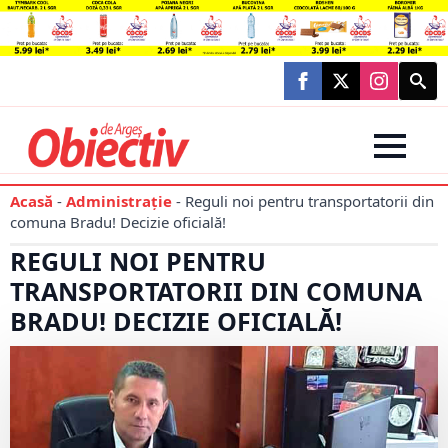
Searc
for:
Acasă
-
Administraţie
-
Reguli noi pentru transportatorii din
comuna Bradu! Decizie oficială!
REGULI NOI PENTRU
TRANSPORTATORII DIN COMUNA
BRADU! DECIZIE OFICIALĂ!