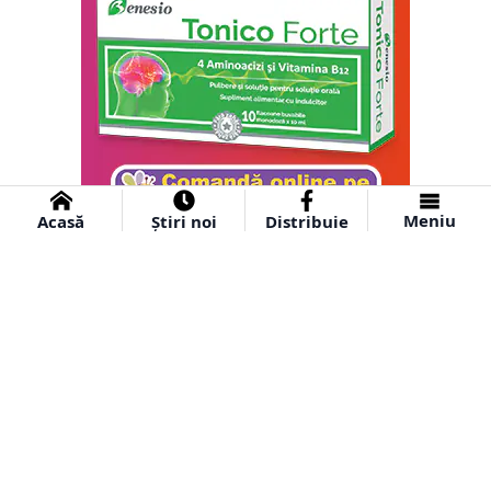
Meniu
Acasă
Știri noi
Distribuie