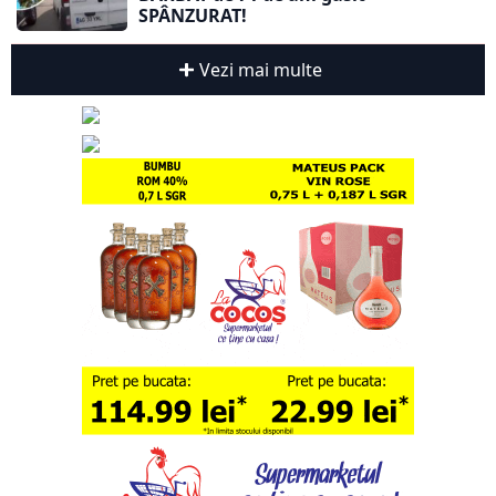
SPÂNZURAT!
Vezi mai multe