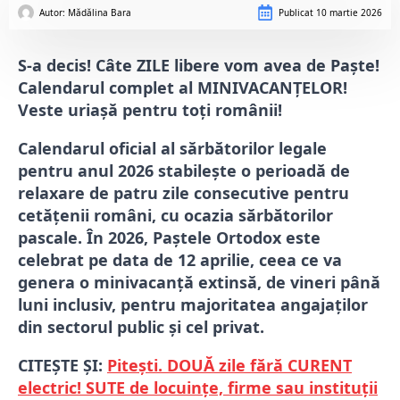
Autor: 
Mădălina Bara
Publicat
10 martie 2026
S-a decis! Câte ZILE libere vom avea de Paște!
Calendarul complet al MINIVACANȚELOR!
Veste uriașă pentru toți românii!
Calendarul oficial al sărbătorilor legale
pentru anul 2026 stabilește o perioadă de
relaxare de patru zile consecutive pentru
cetățenii români, cu ocazia sărbătorilor
pascale. În 2026, Paștele Ortodox este
celebrat pe data de 12 aprilie, ceea ce va
genera o minivacanță extinsă, de vineri până
luni inclusiv, pentru majoritatea angajaților
din sectorul public și cel privat.
CITEȘTE ȘI:
Pitești. DOUĂ zile fără CURENT
electric! SUTE de locuințe, firme sau instituții