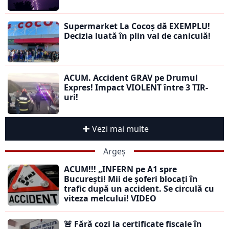
Supermarket La Cocoș dă EXEMPLU!
Decizia luată în plin val de caniculă!
ACUM. Accident GRAV pe Drumul
Expres! Impact VIOLENT între 3 TIR-
uri!
Vezi mai multe
Argeș
ACUM!!! „INFERN pe A1 spre
București! Mii de șoferi blocați în
trafic după un accident. Se circulă cu
viteza melcului! VIDEO
🚨 Fără cozi la certificate fiscale în