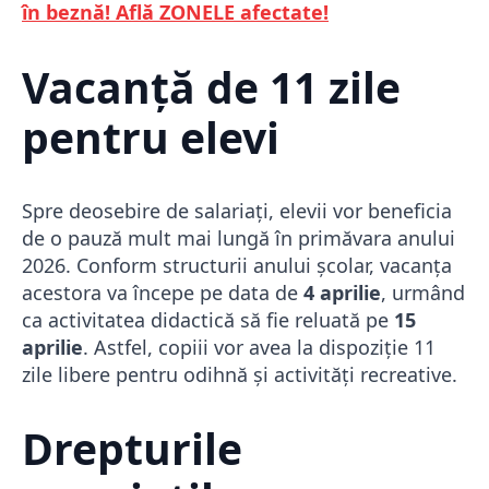
în beznă! Află ZONELE afectate!
Vacanță de 11 zile
pentru elevi
Spre deosebire de salariați, elevii vor beneficia
de o pauză mult mai lungă în primăvara anului
2026. Conform structurii anului școlar, vacanța
acestora va începe pe data de
4 aprilie
, urmând
ca activitatea didactică să fie reluată pe
15
aprilie
. Astfel, copiii vor avea la dispoziție 11
zile libere pentru odihnă și activități recreative.
Drepturile