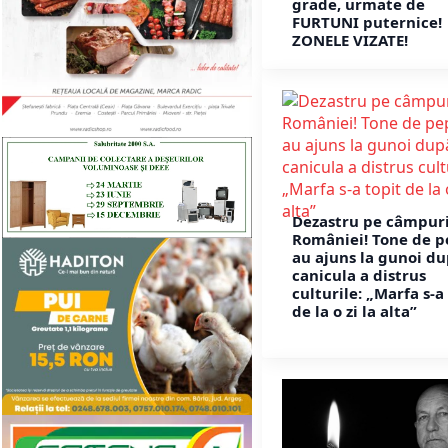
grade, urmate de
FURTUNI puternice!
ZONELE VIZATE!
Dezastru pe câmpuri
României! Tone de p
au ajuns la gunoi du
canicula a distrus
culturile: „Marfa s-a
de la o zi la alta”