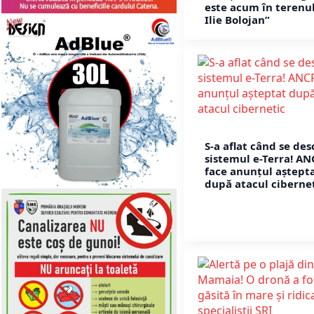
este acum în terenul
Ilie Bolojan”
S-a aflat când se de
sistemul e-Terra! AN
face anunțul aștept
după atacul ciberne