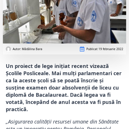
Autor: 
Mădălina Bara
Publicat
19 februarie 2022
Un proiect de lege inițiat recent vizează
Școlile Posliceale. Mai mulți parlamentari cer
ca la aceste școli să se poată înscrie și
susține examen doar absolvenții de liceu cu
diplomă de Bacalaureat. Dacă legea va fi
votată, începând de anul acesta va fi pusă în
practică.
„Asigurarea calității resursei umane din Sănătate
este un imperativ pentru România. Personalul