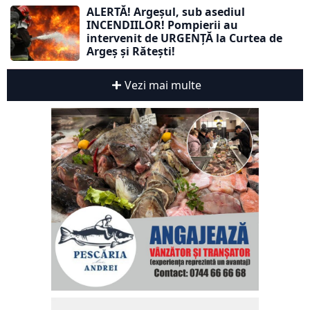
ALERTĂ! Argeșul, sub asediul
INCENDIILOR! Pompierii au
intervenit de URGENȚĂ la Curtea de
Argeș și Rătești!
Vezi mai multe