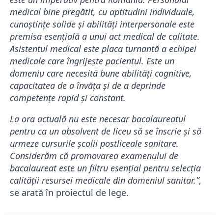
medical bine pregătit, cu aptitudini individuale,
cunoștințe solide și abilități interpersonale este
premisa esențială a unui act medical de calitate.
Asistentul medical este placa turnantă a echipei
medicale care îngrijește pacientul. Este un
domeniu care necesită bune abilități cognitive,
capacitatea de a învăța și de a deprinde
competențe rapid și constant.
La ora actuală nu este necesar bacalaureatul
pentru ca un absolvent de liceu să se înscrie și să
urmeze cursurile școlii postliceale sanitare.
Considerăm că promovarea examenului de
bacalaureat este un filtru esențial pentru selecția
calității resursei medicale din domeniul sanitar.”
,
se arată în proiectul de lege.