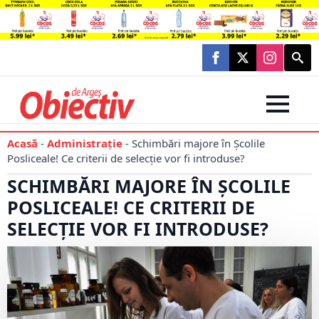
Searc
for:
Acasă
-
Administraţie
-
Schimbări majore în Școlile
Posliceale! Ce criterii de selecție vor fi introduse?
SCHIMBĂRI MAJORE ÎN ȘCOLILE
POSLICEALE! CE CRITERII DE
SELECȚIE VOR FI INTRODUSE?