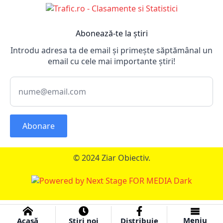
Abonează-te la știri
Introdu adresa ta de email și primește săptămânal un
email cu cele mai importante știri!
Abonare
© 2024 Ziar Obiectiv.
Meniu
Acasă
Știri noi
Distribuie