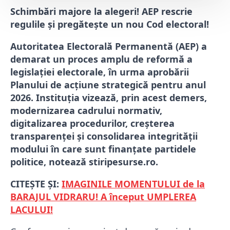
Schimbări majore la alegeri! AEP rescrie
regulile și pregătește un nou Cod electoral!
Autoritatea Electorală Permanentă (AEP) a
demarat un proces amplu de reformă a
legislației electorale, în urma aprobării
Planului de acțiune strategică pentru anul
2026. Instituția vizează, prin acest demers,
modernizarea cadrului normativ,
digitalizarea procedurilor, creșterea
transparenței și consolidarea integrității
modului în care sunt finanțate partidele
politice, notează stiripesurse.ro.
CITEȘTE ȘI:
IMAGINILE MOMENTULUI de la
BARAJUL VIDRARU! A început UMPLEREA
LACULUI!