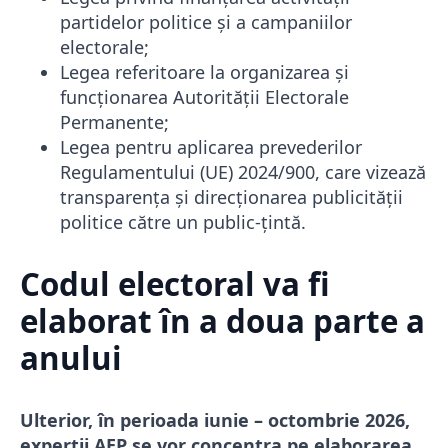
partidelor politice și a campaniilor
electorale;
Legea referitoare la organizarea și
funcționarea Autorității Electorale
Permanente;
Legea pentru aplicarea prevederilor
Regulamentului (UE) 2024/900, care vizează
transparența și direcționarea publicității
politice către un public-țintă.
Codul electoral va fi
elaborat în a doua parte a
anului
Ulterior, în perioada iunie – octombrie 2026,
experții AEP se vor concentra pe elaborarea