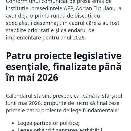
Conform unui comunicat de presă emis de
instituție, președintele AEP, Adrian Țuțuianu, a
avut deja o primă rundă de discuții cu
specialiștii desemnați, în cadrul căreia au fost
stabilite prioritățile și calendarul de
implementare pentru anul 2026.
Patru proiecte legislative
esențiale, finalizate până
în mai 2026
Calendarul stabilit prevede ca, până la sfârșitul
lunii mai 2026, grupurile de lucru să finalizeze
primele patru proiecte de lege fundamentale:
Legea partidelor politice;
Legea privind finanțarea activității