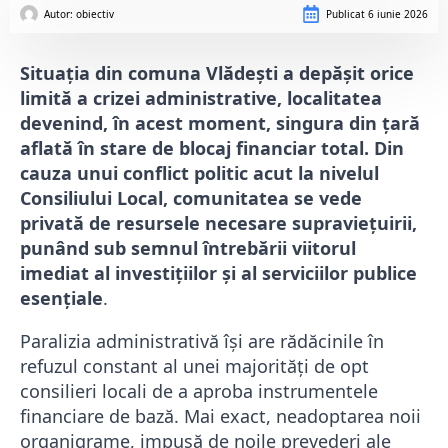
Autor: 
obiectiv
Publicat
6 iunie 2026
Situația din comuna Vlădești a depășit orice
limită a crizei administrative, localitatea
devenind, în acest moment, singura din țară
aflată în stare de blocaj financiar total. Din
cauza unui conflict politic acut la nivelul
Consiliului Local, comunitatea se vede
privată de resursele necesare supraviețuirii,
punând sub semnul întrebării viitorul
imediat al investițiilor și al serviciilor publice
esențiale
.
​Paralizia administrativă își are rădăcinile în
refuzul constant al unei majorități de opt
consilieri locali de a aproba instrumentele
financiare de bază. Mai exact, neadoptarea noii
organigrame, impusă de noile prevederi ale