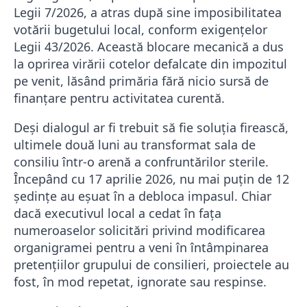
Legii 7/2026, a atras după sine imposibilitatea
votării bugetului local, conform exigențelor
Legii 43/2026. Această blocare mecanică a dus
la oprirea virării cotelor defalcate din impozitul
pe venit, lăsând primăria fără nicio sursă de
finanțare pentru activitatea curentă.
​Deși dialogul ar fi trebuit să fie soluția firească,
ultimele două luni au transformat sala de
consiliu într-o arenă a confruntărilor sterile.
Începând cu 17 aprilie 2026, nu mai puțin de 12
ședințe au eșuat în a debloca impasul. Chiar
dacă executivul local a cedat în fața
numeroaselor solicitări privind modificarea
organigramei pentru a veni în întâmpinarea
pretențiilor grupului de consilieri, proiectele au
fost, în mod repetat, ignorate sau respinse.