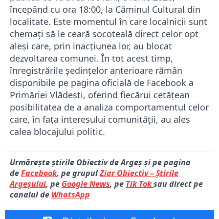
începând cu ora 18:00, la Căminul Cultural din
localitate. Este momentul în care localnicii sunt
chemați să le ceară socoteală direct celor opt
aleși care, prin inacțiunea lor, au blocat
dezvoltarea comunei. În tot acest timp,
înregistrările ședințelor anterioare rămân
disponibile pe pagina oficială de Facebook a
Primăriei Vlădești, oferind fiecărui cetățean
posibilitatea de a analiza comportamentul celor
care, în fața interesului comunității, au ales
calea blocajului politic.
Urmărește știrile Obiectiv de Argeș și pe pagina
de
Facebook
, pe grupul
Ziar Obiectiv – Știrile
Argeșului
, pe
Google News
, pe
Tik Tok
sau direct pe
canalul de
WhatsApp