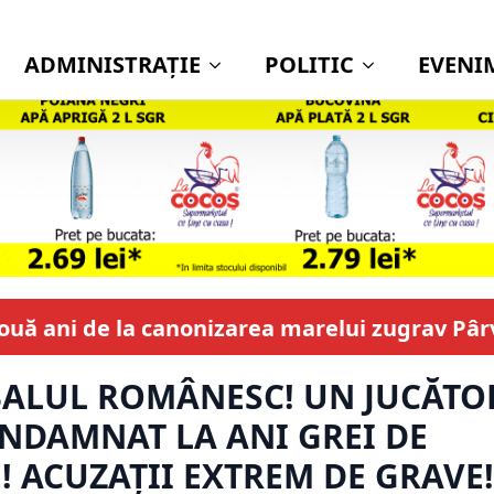
ADMINISTRAŢIE
POLITIC
EVENI
Nouă ani de la canonizarea marelui zugrav Pâ
BALUL ROMÂNESC! UN JUCĂTO
NDAMNAT LA ANI GREI DE
! ACUZAȚII EXTREM DE GRAVE!