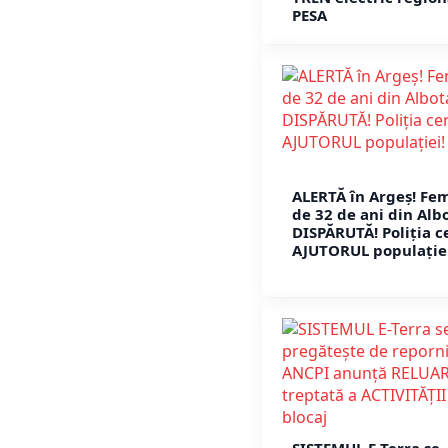
PESA
ALERTĂ în Argeș! Fe
de 32 de ani din Alb
DISPĂRUTĂ! Poliția c
AJUTORUL populației