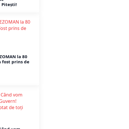
 Pitești!
EZOMAN la 80
a fost prins de