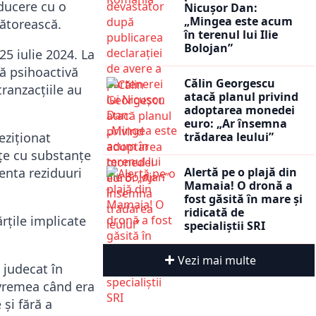
educere cu o
Nicușor Dan:
„Mingea este acum
cătorească.
în terenul lui Ilie
Bolojan”
25 iulie 2024. La
ță psihoactivă
Călin Georgescu
ranzacțiile au
atacă planul privind
adoptarea monedei
euro: „Ar însemna
trădarea leului”
eziționat
ețe cu substanțe
Alertă pe o plajă din
enta reziduuri
Mamaia! O dronă a
fost găsită în mare și
ridicată de
rțile implicate
specialiștii SRI
Vezi mai multe
 judecat în
 vremea când era
 și fără a