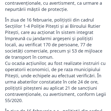
contravenţionale, cu avertisment, ca urmare a
nepurtării măștii de protecție.
În ziua de 16 februarie, polițiștii din cadrul
Secțiilor 1-4 Poliție Pitești și ai Biroului Rutier
Pitești, care au acționat în sistem integrat
împreună cu jandarmi argeșeni și polițiști
locali, au verificat 170 de persoane, 77 de
societăți comerciale, precum și 53 de mijloace
de transport în comun.
Cu ocazia acțiunilor, au fost realizate instruiri cu
operatorii economici, de pe raza municipiului
Pitești, unde echipele au efectuat verificări. În
urma abaterilor constatate în cele 24 de ore,
polițiștii piteșteni au aplicat 21 de sancțiuni
contravenționale, cu avertisment, conform Legii
55/2020.