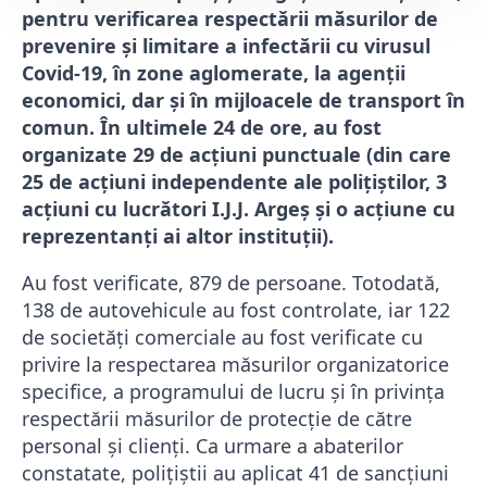
pentru verificarea respectării măsurilor de
prevenire și limitare a infectării cu virusul
Covid-19, în zone aglomerate, la agenții
economici, dar şi în mijloacele de transport în
comun. În ultimele 24 de ore, au fost
organizate 29 de acțiuni punctuale (din care
25 de acțiuni independente ale polițiștilor, 3
acțiuni cu lucrători I.J.J. Argeș și o acțiune cu
reprezentanți ai altor instituții).
Au fost verificate, 879 de persoane. Totodată,
138 de autovehicule au fost controlate, iar 122
de societăți comerciale au fost verificate cu
privire la respectarea măsurilor organizatorice
specifice, a programului de lucru și în privința
respectării măsurilor de protecție de către
personal și clienți. Ca urmare a abaterilor
constatate, poliţiştii au aplicat 41 de sancţiuni