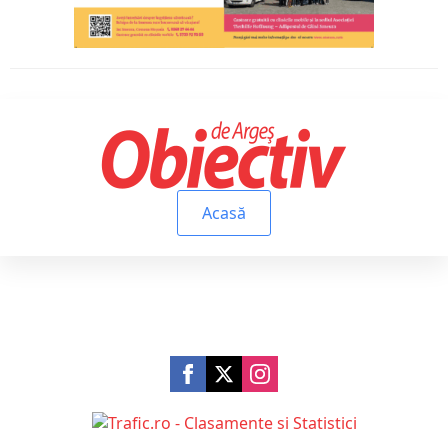
Acasă