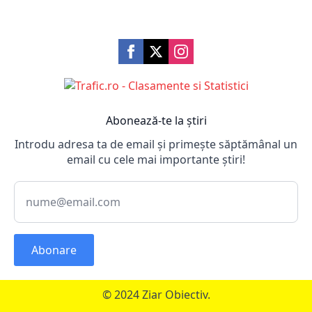
Abonează-te la știri
Introdu adresa ta de email și primește săptămânal un
email cu cele mai importante știri!
Abonare
© 2024 Ziar Obiectiv.