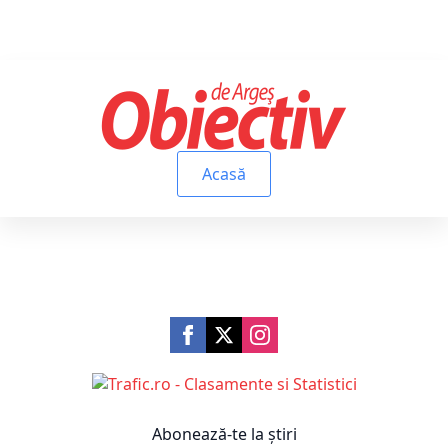
Acasă
Abonează-te la știri