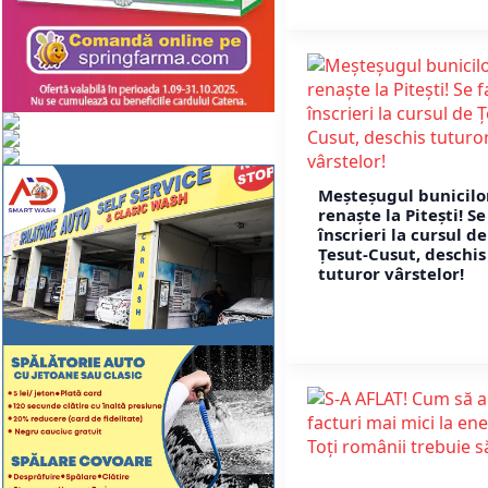
Meșteșugul bunicilo
renaște la Pitești! Se
înscrieri la cursul de
Țesut-Cusut, deschis
tuturor vârstelor!