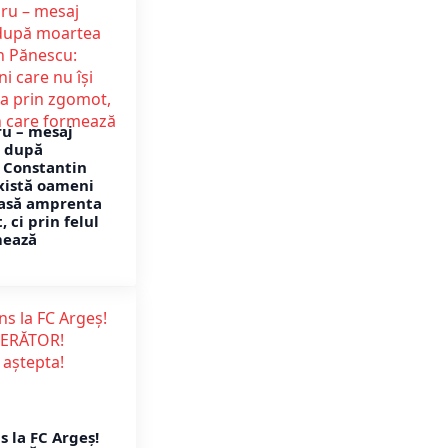
u – mesaj
 după
 Constantin
xistă oameni
 lasă amprenta
 ci prin felul
mează
 la FC Argeș!