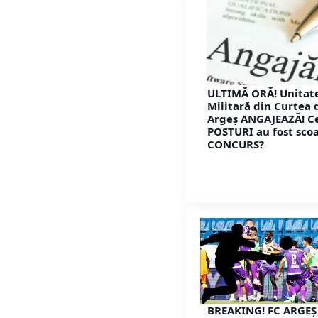
ULTIMĂ ORĂ! Unitat
Militară din Curtea 
Argeș ANGAJEAZĂ! C
POSTURI au fost scoa
CONCURS?
BREAKING! FC ARGEȘ