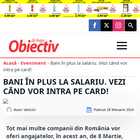
Searc
for:
Acasă
-
Eveniment
-
Bani în plus la salariu. Vezi când vor
intra pe card!
BANI ÎN PLUS LA SALARIU. VEZI
CÂND VOR INTRA PE CARD!
Autor: 
obiectiv
Publicat
28 februarie 2024
Tot mai multe companii din România vor
oferi angajatelor, în acest an, de 8 Martie,