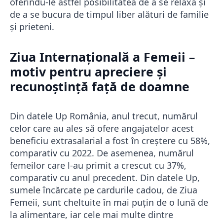
oferindu-le astfel posibilitatea de a se relaxa și
de a se bucura de timpul liber alături de familie
și prieteni.
Ziua Internațională a Femeii –
motiv pentru apreciere și
recunoștință față de doamne
Din datele Up România, anul trecut, numărul
celor care au ales să ofere angajatelor acest
beneficiu extrasalarial a fost în creștere cu 58%,
comparativ cu 2022. De asemenea, numărul
femeilor care l-au primit a crescut cu 37%,
comparativ cu anul precedent. Din datele Up,
sumele încărcate pe cardurile cadou, de Ziua
Femeii, sunt cheltuite în mai puțin de o lună de
la alimentare, iar cele mai multe dintre