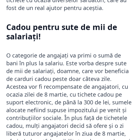
tichete cu ocazia diverselor sărbători, care au
fost de un real ajutor pentru aceștia.
Cadou pentru sute de mii de
salariați!
O categorie de angajați va primi o sumă de
bani în plus la salariu. Este vorba despre sute
de mii de salariați, doamne, care vor beneficia
de carduri cadou peste doar câteva zile.
Acestea vor fi recompensate de angajatori, cu
ocazia zilei de 8 martie, cu tichete cadou pe
suport electronic, de până la 300 de lei, sumele
alocate nefiind supuse impozitului pe venit și
contribuțiilor sociale. În plus față de tichetele
cadou, mulți angajatori decid să ofere și o zi
liberă tuturor angajatelor în ziua de 8 martie,