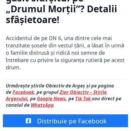
„Drumul Morții”? Detalii
sfâșietoare!
Accidentul de pe DN 6, una dintre cele mai
tranzitate șosele din vestul țării, a lăsat în urmă
o familie distrusă și ridică noi semne de
întrebare cu privire la siguranța rutieră pe acest
drum.
Urmărește știrile Obiectiv de Argeș și pe pagina
de
Facebook
, pe grupul
Ziar Obiectiv – Știrile
Argeșului
, pe
Google News
, pe
Tik Tok
sau direct pe
canalul de
WhatsApp
Distribuie pe Facebook