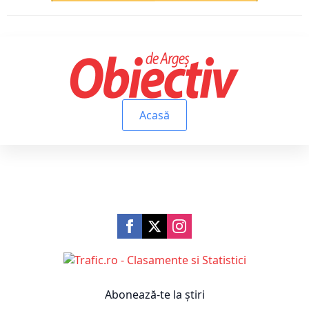
Acasă
Abonează-te la știri