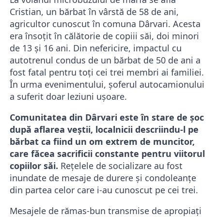
Cristian, un bărbat în vârstă de 58 de ani,
agricultor cunoscut în comuna Dârvari. Acesta
era însoțit în călătorie de copiii săi, doi minori
de 13 și 16 ani. Din nefericire, impactul cu
autotrenul condus de un bărbat de 50 de ani a
fost fatal pentru toți cei trei membri ai familiei.
În urma evenimentului, șoferul autocamionului
a suferit doar leziuni ușoare.
Comunitatea din Dârvari este în stare de șoc
după aflarea veștii, localnicii descriindu-l pe
bărbat ca fiind un om extrem de muncitor,
care făcea sacrificii constante pentru viitorul
copiilor săi.
Rețelele de socializare au fost
inundate de mesaje de durere și condoleanțe
din partea celor care i-au cunoscut pe cei trei.
Mesajele de rămas-bun transmise de apropiați