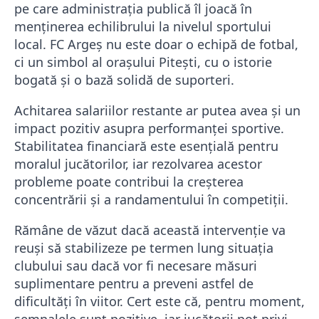
pe care administrația publică îl joacă în
menținerea echilibrului la nivelul sportului
local. FC Argeș nu este doar o echipă de fotbal,
ci un simbol al orașului Pitești, cu o istorie
bogată și o bază solidă de suporteri.
Achitarea salariilor restante ar putea avea și un
impact pozitiv asupra performanței sportive.
Stabilitatea financiară este esențială pentru
moralul jucătorilor, iar rezolvarea acestor
probleme poate contribui la creșterea
concentrării și a randamentului în competiții.
Rămâne de văzut dacă această intervenție va
reuși să stabilizeze pe termen lung situația
clubului sau dacă vor fi necesare măsuri
suplimentare pentru a preveni astfel de
dificultăți în viitor. Cert este că, pentru moment,
semnalele sunt pozitive, iar jucătorii pot privi