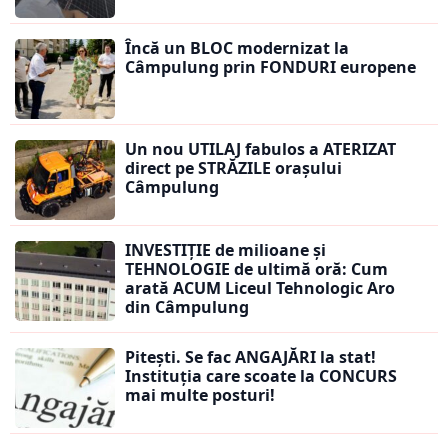
Încă un BLOC modernizat la
Câmpulung prin FONDURI europene
Un nou UTILAJ fabulos a ATERIZAT
direct pe STRĂZILE orașului
Câmpulung
INVESTIȚIE de milioane și
TEHNOLOGIE de ultimă oră: Cum
arată ACUM Liceul Tehnologic Aro
din Câmpulung
Pitești. Se fac ANGAJĂRI la stat!
Instituția care scoate la CONCURS
mai multe posturi!