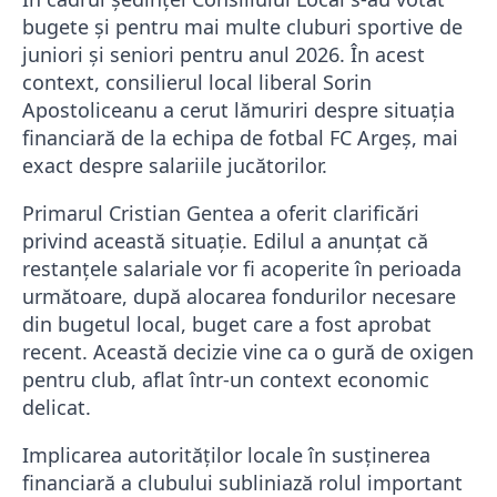
bugete și pentru mai multe cluburi sportive de
juniori și seniori pentru anul 2026. În acest
context, consilierul local liberal Sorin
Apostoliceanu a cerut lămuriri despre situația
financiară de la echipa de fotbal FC Argeș, mai
exact despre salariile jucătorilor.
Primarul
Cristian Gentea
a oferit clarificări
privind această situație. Edilul a anunțat că
restanțele salariale vor fi acoperite în perioada
următoare, după alocarea fondurilor necesare
din bugetul local, buget care a fost aprobat
recent. Această decizie vine ca o gură de oxigen
pentru club, aflat într-un context economic
delicat.
Implicarea autorităților locale în susținerea
financiară a clubului subliniază rolul important