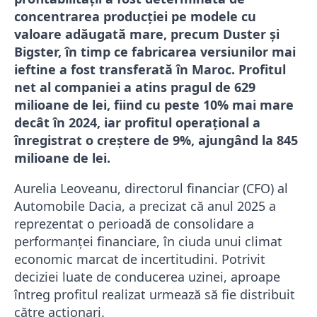
concentrarea producției pe modele cu
valoare adăugată mare, precum Duster și
Bigster, în timp ce fabricarea versiunilor mai
ieftine a fost transferată în Maroc. Profitul
net al companiei a atins pragul de 629
milioane de lei, fiind cu peste 10% mai mare
decât în 2024, iar profitul operațional a
înregistrat o creștere de 9%, ajungând la 845
milioane de lei.
Aurelia Leoveanu, directorul financiar (CFO) al
Automobile Dacia, a precizat că anul 2025 a
reprezentat o perioadă de consolidare a
performanței financiare, în ciuda unui climat
economic marcat de incertitudini. Potrivit
deciziei luate de conducerea uzinei, aproape
întreg profitul realizat urmează să fie distribuit
către acționari.