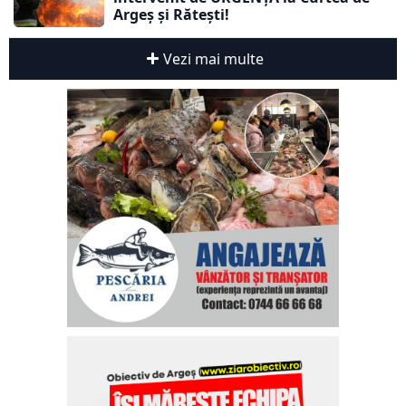
Argeș și Rătești!
Vezi mai multe