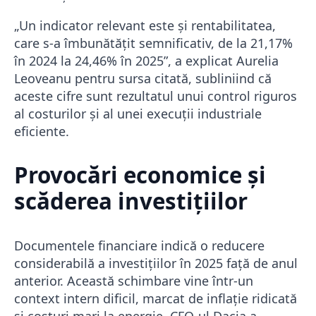
„Un indicator relevant este și rentabilitatea,
care s-a îmbunătățit semnificativ, de la 21,17%
în 2024 la 24,46% în 2025”, a explicat Aurelia
Leoveanu pentru sursa citată, subliniind că
aceste cifre sunt rezultatul unui control riguros
al costurilor și al unei execuții industriale
eficiente.
Provocări economice și
scăderea investițiilor
Documentele financiare indică o reducere
considerabilă a investițiilor în 2025 față de anul
anterior. Această schimbare vine într-un
context intern dificil, marcat de inflație ridicată
și costuri mari la energie. CFO-ul Dacia a