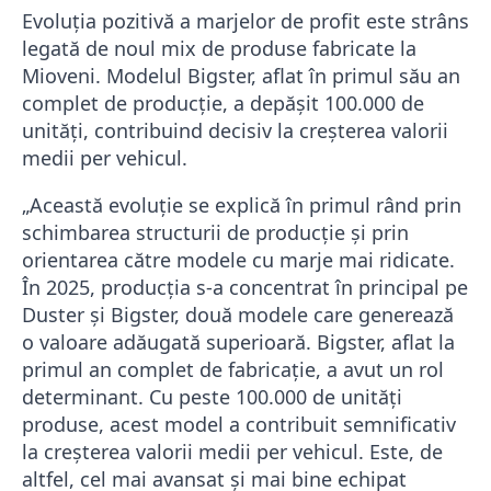
Evoluția pozitivă a marjelor de profit este strâns
legată de noul mix de produse fabricate la
Mioveni. Modelul Bigster, aflat în primul său an
complet de producție, a depășit 100.000 de
unități, contribuind decisiv la creșterea valorii
medii per vehicul.
„Această evoluție se explică în primul rând prin
schimbarea structurii de producție și prin
orientarea către modele cu marje mai ridicate.
În 2025, producția s-a concentrat în principal pe
Duster și Bigster, două modele care generează
o valoare adăugată superioară. Bigster, aflat la
primul an complet de fabricație, a avut un rol
determinant. Cu peste 100.000 de unități
produse, acest model a contribuit semnificativ
la creșterea valorii medii per vehicul. Este, de
altfel, cel mai avansat și mai bine echipat