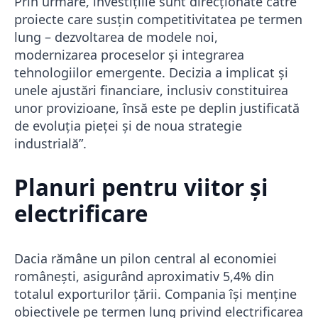
Prin urmare, investițiile sunt direcționate către
proiecte care susțin competitivitatea pe termen
lung – dezvoltarea de modele noi,
modernizarea proceselor și integrarea
tehnologiilor emergente. Decizia a implicat și
unele ajustări financiare, inclusiv constituirea
unor provizioane, însă este pe deplin justificată
de evoluția pieței și de noua strategie
industrială”.
Planuri pentru viitor și
electrificare
Dacia rămâne un pilon central al economiei
românești, asigurând aproximativ 5,4% din
totalul exporturilor țării. Compania își menține
obiectivele pe termen lung privind electrificarea