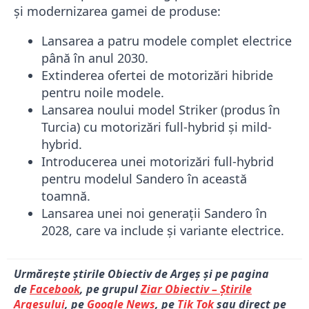
și modernizarea gamei de produse:
Lansarea a patru modele complet electrice
până în anul 2030.
Extinderea ofertei de motorizări hibride
pentru noile modele.
Lansarea noului model Striker (produs în
Turcia) cu motorizări full-hybrid și mild-
hybrid.
Introducerea unei motorizări full-hybrid
pentru modelul Sandero în această
toamnă.
Lansarea unei noi generații Sandero în
2028, care va include și variante electrice.
Urmărește știrile Obiectiv de Argeș și pe pagina
de
Facebook
, pe grupul
Ziar Obiectiv – Știrile
Argeșului
, pe
Google News
, pe
Tik Tok
sau direct pe