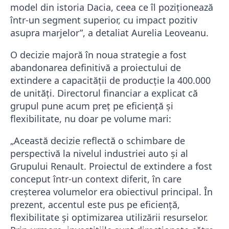
model din istoria Dacia, ceea ce îl poziționează
într-un segment superior, cu impact pozitiv
asupra marjelor”, a detaliat Aurelia Leoveanu.
O decizie majoră în noua strategie a fost
abandonarea definitivă a proiectului de
extindere a capacității de producție la 400.000
de unități. Directorul financiar a explicat că
grupul pune acum preț pe eficiență și
flexibilitate, nu doar pe volume mari:
„Această decizie reflectă o schimbare de
perspectivă la nivelul industriei auto și al
Grupului Renault. Proiectul de extindere a fost
conceput într-un context diferit, în care
creșterea volumelor era obiectivul principal. În
prezent, accentul este pus pe eficiență,
flexibilitate și optimizarea utilizării resurselor.