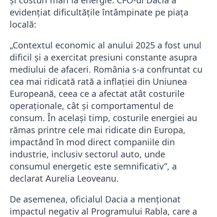
evidențiat dificultățile întâmpinate pe piața
locală:
„Contextul economic al anului 2025 a fost unul
dificil și a exercitat presiuni constante asupra
mediului de afaceri. România s-a confruntat cu
cea mai ridicată rată a inflației din Uniunea
Europeană, ceea ce a afectat atât costurile
operaționale, cât și comportamentul de
consum. În același timp, costurile energiei au
rămas printre cele mai ridicate din Europa,
impactând în mod direct companiile din
industrie, inclusiv sectorul auto, unde
consumul energetic este semnificativ”, a
declarat Aurelia Leoveanu.
De asemenea, oficialul Dacia a menționat
impactul negativ al Programului Rabla, care a