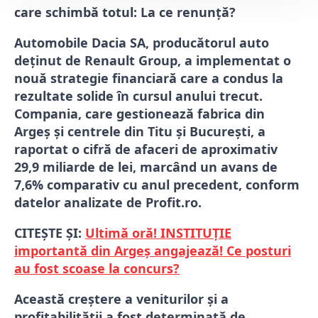
care schimbă totul: La ce renunță?
Automobile Dacia SA, producătorul auto
deținut de Renault Group, a implementat o
nouă strategie financiară care a condus la
rezultate solide în cursul anului trecut.
Compania, care gestionează fabrica din
Argeș și centrele din Titu și București, a
raportat o cifră de afaceri de aproximativ
29,9 miliarde de lei, marcând un avans de
7,6% comparativ cu anul precedent, conform
datelor analizate de Profit.ro.
CITEȘTE ȘI:
Ultimă oră! INSTITUȚIE
importantă din Argeș angajează! Ce posturi
au fost scoase la concurs?
Această creștere a veniturilor și a
profitabilității a fost determinată de