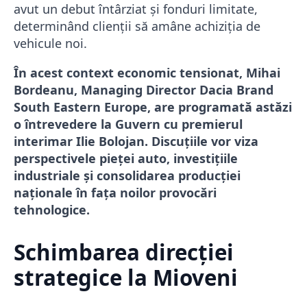
avut un debut întârziat și fonduri limitate,
determinând clienții să amâne achiziția de
vehicule noi.
În acest context economic tensionat, Mihai
Bordeanu, Managing Director Dacia Brand
South Eastern Europe, are programată astăzi
o întrevedere la Guvern cu premierul
interimar Ilie Bolojan. Discuțiile vor viza
perspectivele pieței auto, investițiile
industriale și consolidarea producției
naționale în fața noilor provocări
tehnologice.
Schimbarea direcției
strategice la Mioveni