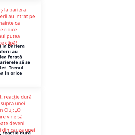
ș la bariera
oferii au
lea ferată
arierele să se
let. Trenul
a în orice
, reacție dură