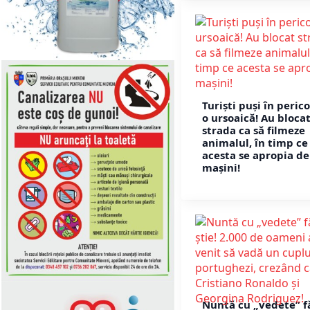
Turiști puși în perico
o ursoaică! Au bloca
strada ca să filmeze
animalul, în timp ce
acesta se apropia de
mașini!
Nuntă cu „vedete” f