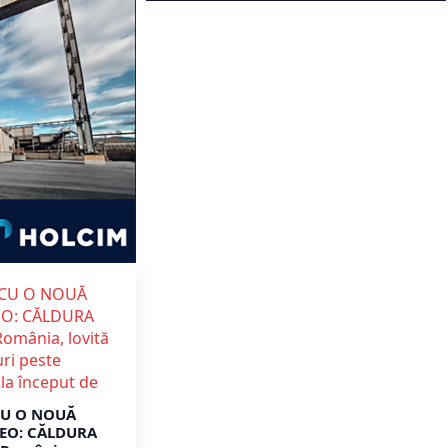
CU O NOUĂ
EO: CĂLDURA