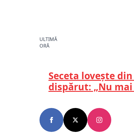
ULTIMĂ
ORĂ
Seceta lovește di
dispărut: „Nu mai 