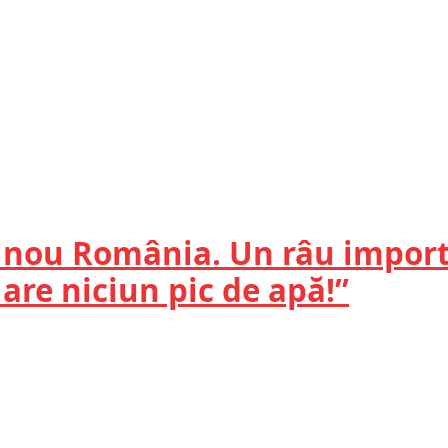
n nou România. Un râu impor
are niciun pic de apă!”